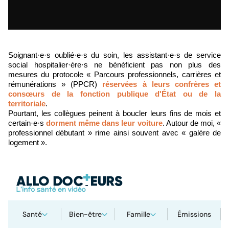
Soignant·e·s oublié·e·s du soin, les assistant·e·s de service
social hospitalier
·
ère
·
s ne bénéficient pas non plus des
mesures du protocole « Parcours professionnels, carrières et
rémunérations » (PPCR)
réservées à leurs confrères et
consœurs de la fonction publique d'État ou de la
territoriale
.
Pourtant, les collègues peinent à boucler leurs fins de mois et
certain·e·s
dorment même dans leur voiture
. Autour de moi,
«
p
rofessionnel débutant
» rime ainsi souvent avec « galère de
logement ».