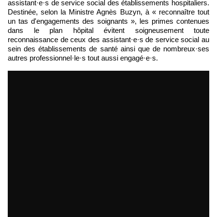
assistant·e·s de service social des établissements hospitaliers.
Destinée, selon la Ministre Agnès Buzyn, à « reconnaître tout
un tas d'engagements des soignants », les primes contenues
dans le plan hôpital évitent soigneusement toute
reconnaissance de ceux des assistant·e·s de service social au
sein des établissements de santé ainsi que de nombreux
·ses
autres professionnel·le·s tout aussi engagé·e·s.