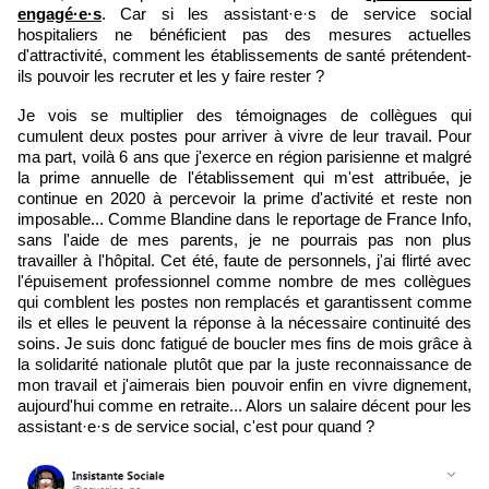
engagé·e·s
. Car si les assistant·e·s de service social
hospitaliers ne bénéficient pas des mesures actuelles
d'attractivité, comment les établissements de santé prétendent-
ils pouvoir les recruter et les y faire rester ?
Je vois se multiplier des témoignages de collègues qui
cumulent deux postes pour arriver à vivre de leur travail. Pour
ma part, voilà 6 ans que j'exerce en région parisienne et malgré
la prime annuelle de l'établissement qui m'est attribuée, je
continue en 2020 à percevoir la prime d'activité et reste non
imposable... Comme Blandine dans le reportage de France Info,
sans l'aide de mes parents, je ne pourrais pas non plus
travailler à l'hôpital. Cet été, faute de personnels, j'ai flirté avec
l'épuisement professionnel comme nombre de mes collègues
qui comblent les postes non remplacés et garantissent comme
ils et elles le peuvent la réponse à la nécessaire continuité des
soins. Je suis donc fatigué de boucler mes fins de mois grâce à
la solidarité nationale plutôt que par la juste reconnaissance de
mon travail et j'aimerais bien pouvoir enfin en vivre dignement,
aujourd'hui comme en retraite... Alors un salaire décent pour les
assistant·e·s de service social, c'est pour quand ?