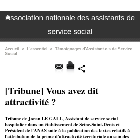
Association nationale des assistants de
service social
Accueil
>
L'essentiel
>
Témoignages d'Assistant·e·s de Service
Social
[Tribune] Vous avez dit
attractivité ?
Tribune de Joran LE GALL, Assistant de service social
hospitalier dans un établissement de Seine-Saint-Denis et
Président de l'ANAS suite à la publication des textes relatifs à
l'attribution de la prime d’attractivité territoriale au sein des