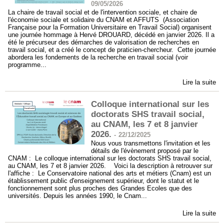
09/05/2026
La chaire de travail social et de l'intervention sociale, et chaire de
l'économie sociale et solidaire du CNAM et AFFUTS (Association
Française pour la Formation Universitaire en Travail Social) organisent
une journée hommage à Hervé DROUARD, décédé en janvier 2026. Il a
été le précurseur des démarches de valorisation de recherches en
travail social, et a créé le concept de praticien-chercheur. Cette journée
abordera les fondements de la recherche en travail social (voir
programme...
Lire la suite
Colloque international sur les
doctorats SHS travail social,
au CNAM, les 7 et 8 janvier
2026.
-
22/12/2025
Nous vous transmettons l'invitation et les
détails de l'évènement proposé par le
CNAM : Le colloque international sur les doctorats SHS travail social,
au CNAM, les 7 et 8 janvier 2026. Voici la description à retrouver sur
l'affiche : Le Conservatoire national des arts et métiers (Cnam) est un
établissement public d'enseignement supérieur, dont le statut et le
fonctionnement sont plus proches des Grandes Ecoles que des
universités. Depuis les années 1990, le Cnam...
Lire la suite