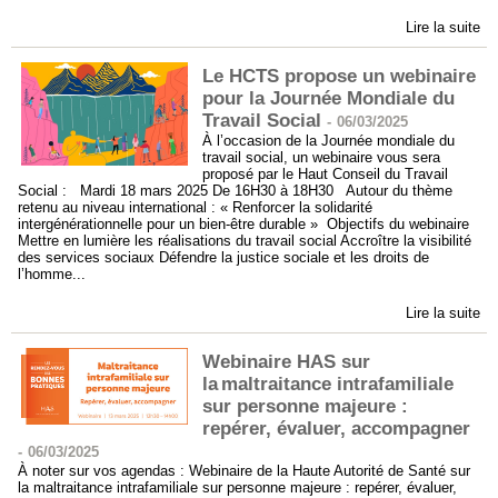
Lire la suite
Le HCTS propose un webinaire
pour la Journée Mondiale du
Travail Social
-
06/03/2025
À l’occasion de la Journée mondiale du
travail social, un webinaire vous sera
proposé par le Haut Conseil du Travail
Social : Mardi 18 mars 2025 De 16H30 à 18H30 Autour du thème
retenu au niveau international : « Renforcer la solidarité
intergénérationnelle pour un bien-être durable » Objectifs du webinaire
Mettre en lumière les réalisations du travail social Accroître la visibilité
des services sociaux Défendre la justice sociale et les droits de
l’homme...
Lire la suite
Webinaire HAS sur
la maltraitance intrafamiliale
sur personne majeure :
repérer, évaluer, accompagner
-
06/03/2025
À noter sur vos agendas : Webinaire de la Haute Autorité de Santé sur
la maltraitance intrafamiliale sur personne majeure : repérer, évaluer,