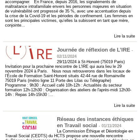
accompagner. En France, depuis 2016, les signalements de
maltraitance intrafamiliale envers les personnes majeures en situation
de vulnérabilité ont progressé de 35 %, avec une accentuation depuis
la crise de la Covid-19 et les périodes de confinement. Les femmes en
sont les principales victimes, qu’elles la subissent en tant que mère,
conjointe...
Lire la suite
Journée de réflexion de L’IRE
-
02/11/2024
29/11/2024 à St-Honoré (75019 Paris)
Invitation pour la prochaine rencontre de L'IRE qui aura lieu le 29
novembre 2024 à Paris. Nous nous retrouverons dans les locaux de
l’École de Formation Saint-Honoré situés 42-44 rue de Romainville
75019 Paris (métro ligne 11 Porte des Lilas ou Télégraphe)
Programme : 9h30 : Accueil café 10h-12h : Actualités du secteur
formation 12h-12h30 : Organisation des ateliers de l'après-midi 12h30-
14h : Repas 14h-15h30 :...
Lire la suite
Réseau des instances éthiques
en Travail social
-
01/11/2024
La Commission Éthique et Déontologie en
Travail Social (CEDTS) du HCTS propose une nouvelle rencontre