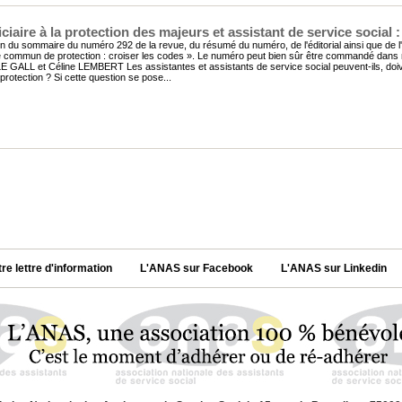
iaire à la protection des majeurs et assistant de service social 
n du sommaire du numéro 292 de la revue, du résumé du numéro, de l'éditorial ainsi que de l'a
commun de protection : croiser les codes ». Le numéro peut bien sûr être commandé dans
LE GALL et Céline LEMBERT Les assistantes et assistants de service social peuvent-ils, d
rotection ? Si cette question se pose...
tre lettre d'information
L'ANAS sur Facebook
L'ANAS sur Linkedin