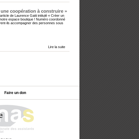
: une coopération à construire »
rticle de Laurence Gatti intitulé « Créer un
 notre espace boutique ! Numéro coordonné
oivent-ils accompagner des personnes sous
Lire la suite
Faire un don