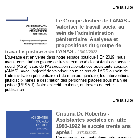
Lire la suite
Le Groupe Justice de l'ANAS -
Valoriser le travail social au
sein de l'administration
pénitentiaire Analyses et
propositions du groupe de
travail « justice » de l’ANAS
-
13/02/2022
L'ouvrage est en vente dans notre espace boutique ! En 2019, nous
avons constitué un groupe de travail composé d’assistants de service
social (ASS) issus de l’Association nationale des assistants sociaux
(ANAS), avec l’objectif de valoriser les missions de l’ASS au sein de
l’administration pénitentiaire, et de manière générale, les interventions
pluridisciplinaires à destination des personnes placées sous main de
justice (PPSMJ). Notre collectif souhaite, au travers de cette
publication,...
Lire la suite
Cristina De Robertis -
Assistantes sociales en lutte
1990-1992 le succès trente ans
après !
-
27/10/2021
L'ouvrage est en vente dans notre espace