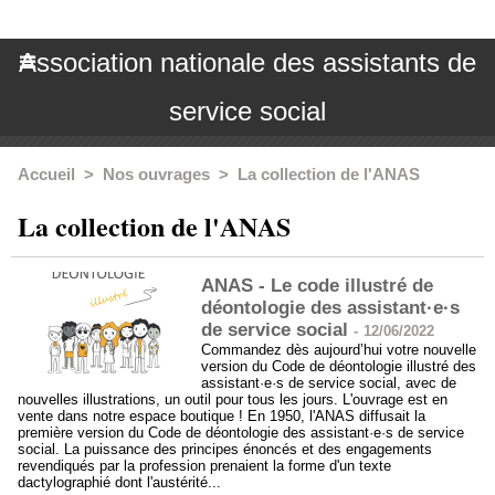
Association nationale des assistants de
service social
Accueil
>
Nos ouvrages
>
La collection de l'ANAS
La collection de l'ANAS
ANAS - Le code illustré de
déontologie des assistant·e·s
de service social
-
12/06/2022
Commandez dès aujourd’hui votre nouvelle
version du Code de déontologie illustré des
assistant·e·s de service social, avec de
nouvelles illustrations, un outil pour tous les jours. L'ouvrage est en
vente dans notre espace boutique ! En 1950, l'ANAS diffusait la
première version du Code de déontologie des assistant·e·s de service
social. La puissance des principes énoncés et des engagements
revendiqués par la profession prenaient la forme d'un texte
dactylographié dont l'austérité...