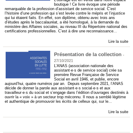
boutique ! Ce livre évoque une période
remarquable de la profession d’assistant de service social. C’est
l’histoire d’une profession qui s’est levée contre le mépris et l’injustice
qui lui étaient faits. En effet, son diplôme, obtenu avec trois ans
d’études après le baccalauréat, a été homologué, à la demande du
ministère des Affaires sociales, au niveau III du Répertoire national des
certifications professionnelles. C’est à dire une reconnaissance...
Lire la suite
Présentation de la collection
-
27/10/2021
L’ANAS (association nationale des
assistant·e·s de service social) crée sa
première Revue Française de Service
Social en avril 1946, et publie, encore
aujourd’hui, quatre numéros par an. Depuis septembre 2021, l’ANAS
décide de donner la parole aux assistant·e·s social·e·s et aux
travailleur·e·s du social et s’engage dans l’édition d’ouvrages destinés à
ouvrir la « voix » à un secteur trop méconnu. Il nous a semblé légitime
et authentique de promouvoir les écrits de celleux qui, sur le...
Lire la suite