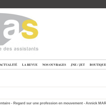
'ACTUALITÉ
LA REVUE
NOS OUVRAGES
JNE / JET
BOUTIQU
taire - Regard sur une profession en mouvement - Annick MA