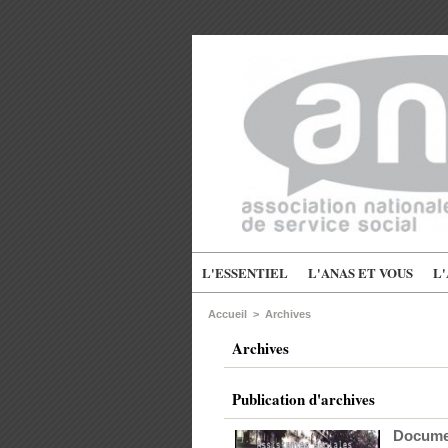
L'ESSENTIEL
L'ANAS ET VOUS
L
Accueil
>
Archives
Archives
Publication d'archives
Documen