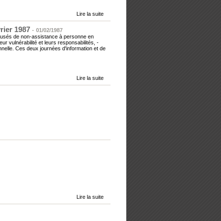
Lire la suite
rier 1987
-
01/02/1987
ccusés de non-assistance à personne en
ur vulnérabilité et leurs responsabilités, -
nelle. Ces deux journées d'information et de
Lire la suite
Lire la suite