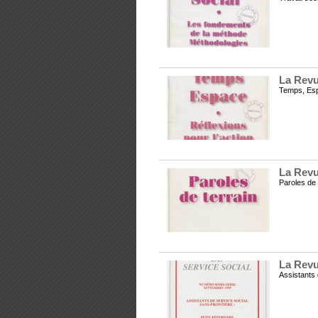
La Revu
Temps, Espa
La Revu
Paroles de 
La Revu
Assistants 