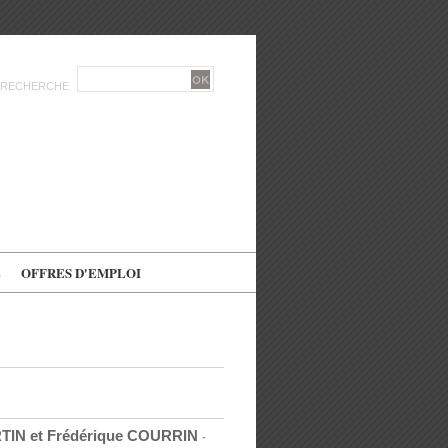
RECHERCHE
E
OFFRES D'EMPLOI
RTIN et Frédérique COURRIN
-