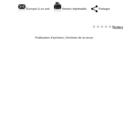
Envoyer à un ami
Version imprimable
Partager
Notez
Publication d'archives
|
Archives de la revue