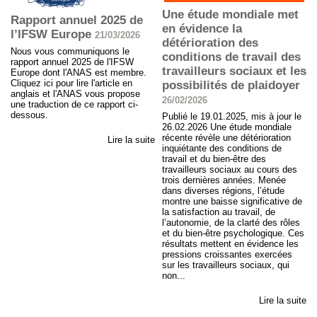
Une étude mondiale met
Rapport annuel 2025 de
en évidence la
l’IFSW Europe
21/03/2026
détérioration des
Nous vous communiquons le
conditions de travail des
rapport annuel 2025 de l'IFSW
travailleurs sociaux et les
Europe dont l'ANAS est membre.
Cliquez ici pour lire l'article en
possibilités de plaidoyer
anglais et l'ANAS vous propose
26/02/2026
une traduction de ce rapport ci-
dessous.
Publié le 19.01.2025, mis à jour le
26.02.2026 Une étude mondiale
récente révèle une détérioration
Lire la suite
inquiétante des conditions de
travail et du bien-être des
travailleurs sociaux au cours des
trois dernières années. Menée
dans diverses régions, l’étude
montre une baisse significative de
la satisfaction au travail, de
l’autonomie, de la clarté des rôles
et du bien-être psychologique. Ces
résultats mettent en évidence les
pressions croissantes exercées
sur les travailleurs sociaux, qui
non...
Lire la suite