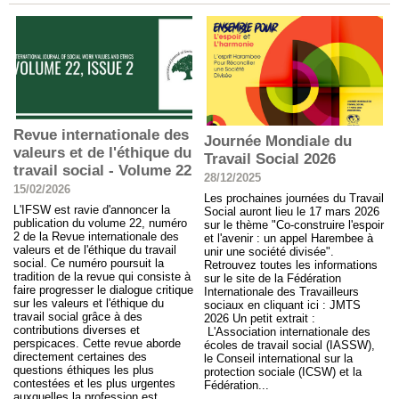
Revue internationale des
Journée Mondiale du
valeurs et de l'éthique du
Travail Social 2026
travail social - Volume 22
28/12/2025
15/02/2026
Les prochaines journées du Travail
L'IFSW est ravie d'annoncer la
Social auront lieu le 17 mars 2026
publication du volume 22, numéro
sur le thème "Co-construire l'espoir
2 de la Revue internationale des
et l'avenir : un appel Harembee à
valeurs et de l'éthique du travail
unir une société divisée".
social. Ce numéro poursuit la
Retrouvez toutes les informations
tradition de la revue qui consiste à
sur le site de la Fédération
faire progresser le dialogue critique
Internationale des Travailleurs
sur les valeurs et l'éthique du
sociaux en cliquant ici : JMTS
travail social grâce à des
2026 Un petit extrait :
contributions diverses et
L'Association internationale des
perspicaces. Cette revue aborde
écoles de travail social (IASSW),
directement certaines des
le Conseil international sur la
questions éthiques les plus
protection sociale (ICSW) et la
contestées et les plus urgentes
Fédération...
auxquelles la profession est