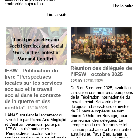
confrontée aujourd’hui....
Lire la suite
Lire la suite
Réunion des délégués de
IFSW : Publication du
l'IFSW - octobre 2025 -
livre "Perspectives
Oslo
12/10/2025
locales sur les services
Du 3 au 5 octobre 2025, avait lieu
sociaux et le travail
la réunion des membres européens
social dans le contexte
de la Fédération Internationale du
de la guerre et des
travail social. Soixante-deux
délégués, observateurs et invités
conflits"
12/10/2025
de 21 pays européens se sont
L'ANAS soutient le lancement du
réunis à Oslo, en Norvège, pour
livre édité par Reima Ana Maglajlić
une réunion des délégués. Le
et Vasilios Ioakimidis, porté par
compte rendu est à retrouver ici.
l'IFSW. La thématique est :
L'année prochaine cette rencontre
"Perspectives locales sur les
aura lieu au Pays Bas, avant la