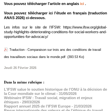
Vous pouvez télécharger l'article en anglais
ici
.
Vous pouvez télécharger ici l'étude en français (traduction
ANAS 2026) ci-dessous.
Les infos sur le site de l'IFSW:
https://www.ifsw.org/global-
study-highlights-deteriorating-conditions-for-social-workers-and-
opportunities-for-advocacy/
Traduction - Comparaison sur trois ans des conditions de travail
des travailleurs sociaux dans le monde.pdf
(393.53 Ko)
Jeudi 26 Février 2026
Dans la même rubrique :
L’IFSW salue le soutien historique de l’ONU à la décision de
la Cour mondiale sur le climat
- 31/05/2026
Webinaire IFSW : Travail social, migration et enjeux
éthiques
- 29/03/2026
Rapport annuel 2025 de l’IFSW Europe
- 21/03/2026
Revue internationale des valeurs et de l'éthique du travail