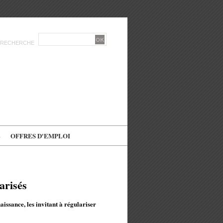
RECHERCHE
E
OFFRES D'EMPLOI
arisés
aissance, les invitant à régulariser