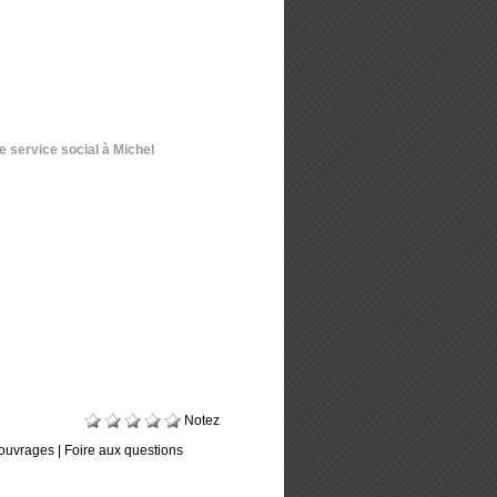
 service social à Michel
Notez
ouvrages
|
Foire aux questions