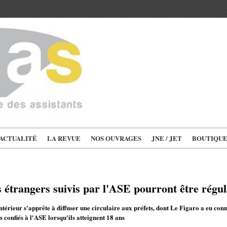
'ACTUALITÉ
LA REVUE
NOS OUVRAGES
JNE / JET
BOUTIQU
 étrangers suivis par l'ASE pourront être régul
ntérieur s'apprête à diffuser une circulaire aux préfets, dont Le Figaro a eu conn
s confiés à l'ASE lorsqu'ils atteignent 18 ans