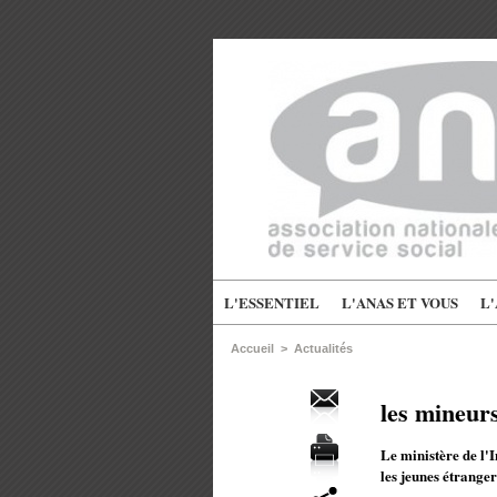
L'ESSENTIEL
L'ANAS ET VOUS
L
Accueil
>
Actualités
les mineurs
Le ministère de l'I
les jeunes étranger