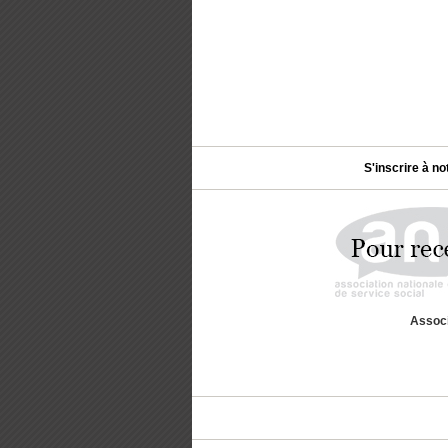
S'inscrire à no
Associ