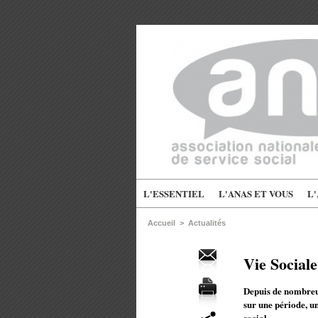
L'ESSENTIEL
L'ANAS ET VOUS
L
Accueil
>
Actualités
Vie Social
Depuis de nombreus
sur une période, u
social.