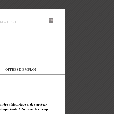
RECHERCHE
E
OFFRES D'EMPLOI
méro « historique », de s’arrêter
n importante, à façonner le champ