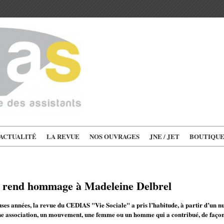
'ACTUALITÉ
LA REVUE
NOS OUVRAGES
JNE / JET
BOUTIQU
e rend hommage à Madeleine Delbrel
es années, la revue du CEDIAS "Vie Sociale" a pris l’habitude, à partir d’un nu
ne association, un mouvement, une femme ou un homme qui a contribué, de faço