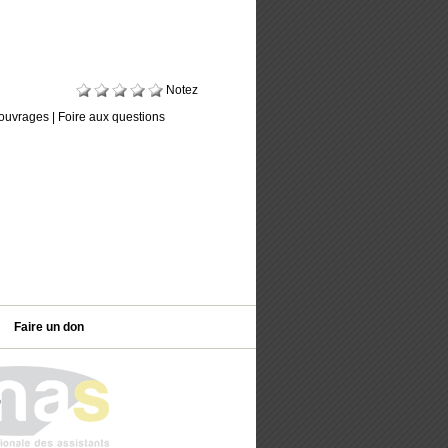
Notez
ouvrages
|
Foire aux questions
Faire un don