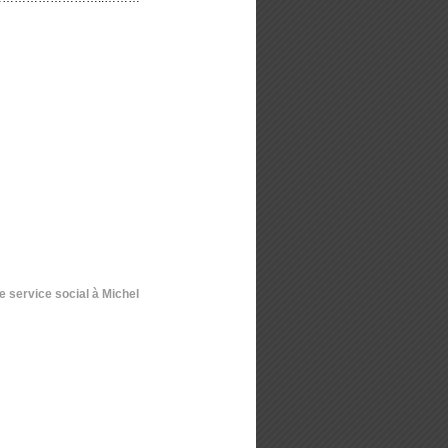
 service social à Michel