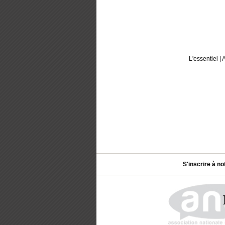
L'essentiel
|
A
S'inscrire à no