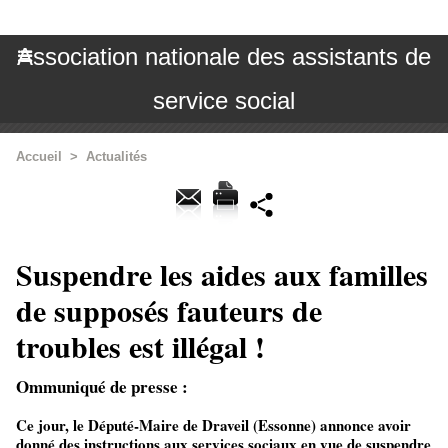
Association nationale des assistants de
service social
Accueil
>
Actualités
Suspendre les aides aux familles
de supposés fauteurs de
troubles est illégal !
Ommuniqué de presse :
Ce jour, le Député-Maire de Draveil (Essonne) annonce avoir
donné des instructions aux services sociaux en vue de suspendre