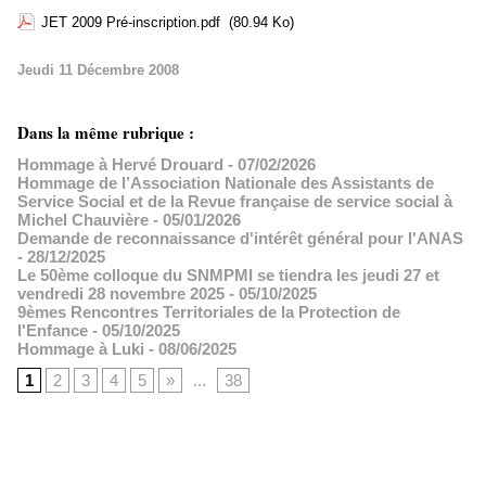
JET 2009 Pré-inscription.pdf
(80.94 Ko)
Jeudi 11 Décembre 2008
Dans la même rubrique :
Hommage à Hervé Drouard
- 07/02/2026
Hommage de l’Association Nationale des Assistants de
Service Social et de la Revue française de service social à
Michel Chauvière
- 05/01/2026
Demande de reconnaissance d'intérêt général pour l'ANAS
- 28/12/2025
Le 50ème colloque du SNMPMI se tiendra les jeudi 27 et
vendredi 28 novembre 2025
- 05/10/2025
9èmes Rencontres Territoriales de la Protection de
l'Enfance
- 05/10/2025
Hommage à Luki
- 08/06/2025
1
2
3
4
5
»
...
38