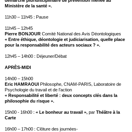
démarche pluridisciplinaire de prévention menée au
Ministère de la santé ».
11h30 – 11h45 : Pause
11h45 – 12h45
Pierre BONJOUR
Comité National des Avis Déontologiques
« Entre éthique, déontologie et judiciarisation, quelle place
pour la responsabilité des acteurs sociaux ? ».
12h45 – 14h00 : Déjeuner/Débat
APRÈS-MIDI
14h00 – 15h00
Eric HAMRAOUI
Philosophe, CNAM-PARIS, Laboratoire de
Psychologie du travail et de l’action
« Responsabilité et liberté : deux concepts clés dans la
philosophie du risque ».
15h00 - 16h00 :
« Le bonheur au travail »,
par
Théâtre à la
Carte
16h00 – 17h00 : Clôture des journées-