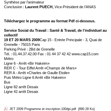
Synthèse par l’animateur
Conclusion :
Laurent PUECH,
Vice-Président de l’ANAS
Téléchargez le programme au format Pdf ci-dessous.
Service Social du Travail : Santé & Travail, de l’individuel au
collectif
19 ET 20 MARS 2009
Cap 15 - Entrée Principale - 3, Quai de
Grenelle - 75015 Paris
Parking Privé : 2Bd de Grenelle
Tél. : 01.44.37.42.00 Fax : 01 44 37 42 42 www.cap15.com
Métro
Ligne 6 - Arrêt «Bir Hakeim»
RER C - Tour Eiffel Arrêt «Champs de Mars»
RER A - Arrêt «Charles de Gaulle Etoile»
Puis Métro Ligne 6 Arrêt «Bir Hakeim»
Bus
Ligne 82 arrêt Desaix
Ligne 42 arrêt Desaix
JET 2009 Programme et inscription.100dpi.pdf
(890.28 Ko)