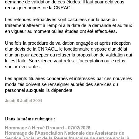
demande de validation de ces études. Il faut pour cela vous
renseigner auprès de la CNRACL
Les retenues rétroactives sont calculées sur la base du
traitement afférent à l'emploi à la date de la demande et au taux
en vigueur au moment où les études ont été effectuées.
Une fois la procédure de validation engagée et après réception
d'un devis de la CNRACL, le fonctionnaire dispose d'un délai
d'un an pour accepter ou refuser la proposition de validation qui
lui est faite. Son silence vaut refus. L'acceptation ou le refus
sont irrévocables.
Les agents titulaires concernés et intéressés par ces nouvelles
modalités doivent se renseigner auprès des services du
personnel auxquels ils dépendent
Jeudi 8 Juillet 2004
Dans la même rubrique :
Hommage à Hervé Drouard
- 07/02/2026
Hommage de l’Association Nationale des Assistants de
Service Social et de la Revue française de service social à