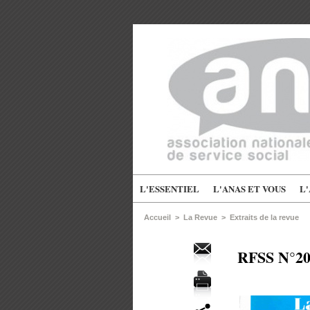
L'ESSENTIEL
L'ANAS ET VOUS
L
Accueil
>
La Revue
>
Extraits de la revue
RFSS N°209