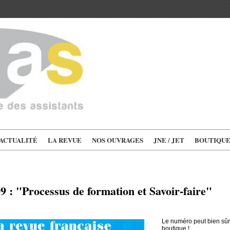
'ACTUALITÉ
LA REVUE
NOS OUVRAGES
JNE / JET
BOUTIQU
 : "Processus de formation et Savoir-faire"
Le numéro peut bien sû
boutique !