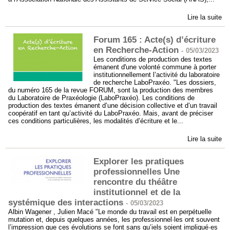
Lire la suite
Forum 165 : Acte(s) d’écriture
en Recherche-Action
-
05/03/2023
Les conditions de production des textes
émanent d'une volonté commune à porter
institutionnellement l’activité du laboratoire
de recherche LaboPraxéo. "Les dossiers,
du numéro 165 de la revue FORUM, sont la production des membres
du Laboratoire de Praxéologie (LaboPraxéo). Les conditions de
production des textes émanent d’une décision collective et d’un travail
coopératif en tant qu’activité du LaboPraxéo. Mais, avant de préciser
ces conditions particulières, les modalités d’écriture et le...
Lire la suite
Explorer les pratiques
professionnelles Une
rencontre du théâtre
institutionnel et de la
systémique des interactions
-
05/03/2023
Albin Wagener , Julien Macé "Le monde du travail est en perpétuelle
mutation et, depuis quelques années, les professionnel·les ont souvent
l’impression que ces évolutions se font sans qu’iels soient impliqué·es