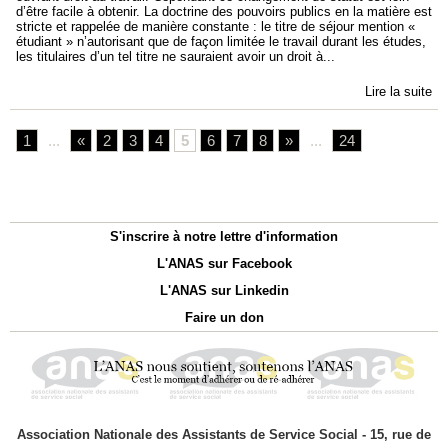
d’être facile à obtenir. La doctrine des pouvoirs publics en la matière est
stricte et rappelée de manière constante : le titre de séjour mention «
étudiant » n’autorisant que de façon limitée le travail durant les études,
les titulaires d’un tel titre ne sauraient avoir un droit à...
Lire la suite
1
...
«
2
3
4
5
6
7
8
»
...
24
S'inscrire à notre lettre d'information
L'ANAS sur Facebook
L'ANAS sur Linkedin
Faire un don
Association Nationale des Assistants de Service Social - 15, rue de