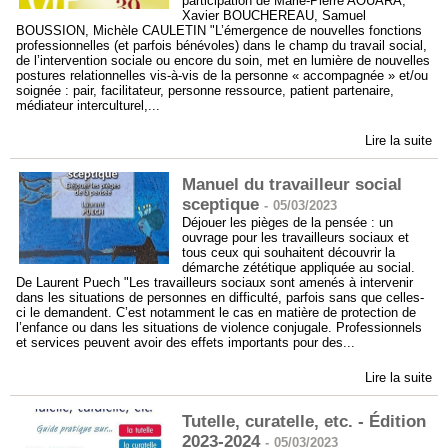
participation de Marie-Pierre AOUARA,
Xavier BOUCHEREAU, Samuel
BOUSSION, Michèle CAULETIN "L’émergence de nouvelles fonctions
professionnelles (et parfois bénévoles) dans le champ du travail social,
de l’intervention sociale ou encore du soin, met en lumière de nouvelles
postures relationnelles vis-à-vis de la personne « accompagnée » et/ou
soignée : pair, facilitateur, personne ressource, patient partenaire,
médiateur interculturel,...
Lire la suite
Manuel du travailleur social
sceptique
-
05/03/2023
Déjouer les pièges de la pensée : un
ouvrage pour les travailleurs sociaux et
tous ceux qui souhaitent découvrir la
démarche zététique appliquée au social.
De Laurent Puech "Les travailleurs sociaux sont amenés à intervenir
dans les situations de personnes en difficulté, parfois sans que celles-
ci le demandent. C’est notamment le cas en matière de protection de
l’enfance ou dans les situations de violence conjugale. Professionnels
et services peuvent avoir des effets importants pour des...
Lire la suite
Tutelle, curatelle, etc. - Édition
2023-2024
-
05/03/2023