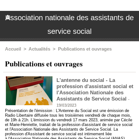
Association nationale des assistants de
service social
Accueil
>
Actualités
>
Publications et ouvrages
Publications et ouvrages
L'antenne du social - La
profession d'assistant social et
l'Association Nationale des
Assistants de Service Social
-
19/03/2023
Présentation de l'émission : L'Antenne du Social est une émission de
Radio Libertaire diffusée tous les troisièmes vendredi de chaque mois,
de 19h à 21h. L'émission du vendredi 17 mars 2023, animée par Cécile
et Marie-Henriette, traitait de la profession d'assistant de service social
et l'Association Nationale des Assistants de Service Social. La
profession d'Assistant de service social est intimement liée
à l'Association Nationale des Assistants de Service Social (ANAS),...