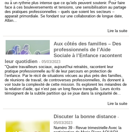
ou à un rythme plus intense que ce qu’iels peuvent soutenir. Pour faire
face à ces bouleversements et tensions, une sensibilisation au partage
des pratiques professionnelles – quels que soient les secteurs –
apparait primordiale. Se fondant sur une collaboration de longue date,
Albin...
Lire la suite
Aux côtés des familles – Des
professionnels de l’Aide
Sociale à l’Enfance racontent
leur quotidien
-
05/03/2023
"Quatre travailleurs sociaux, aujourd’hui retraités, racontent leur
pratique professionnelle au fil de leur parcours en protection de
l’enfance. Par le récit de situations vécues au plus près des familles,
de réunions de travail, de controverses professionnelles, ils donnent à
voir toute la complexité de cette mission. Ils explorent les méandres de
la relation d’aide, qui n’est pas un long fleuve tranquille. Leurs écrits
témoignent de la subtile partition qui se joue dans la singularité de...
Lire la suite
Discuter la bonne distance
-
05/03/2023
Numéro 39 - Revue trimestrielle Avec la