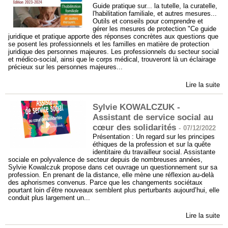
Guide pratique sur... la tutelle, la curatelle,
l'habilitation familiale, et autres mesures...
Outils et conseils pour comprendre et
gérer les mesures de protection "Ce guide
juridique et pratique apporte des réponses concrètes aux questions que
se posent les professionnels et les familles en matière de protection
juridique des personnes majeures. Les professionnels du secteur social
et médico-social, ainsi que le corps médical, trouveront là un éclairage
précieux sur les personnes majeures...
Lire la suite
Sylvie KOWALCZUK -
Assistant de service social au
cœur des solidarités
-
07/12/2022
Présentation : Un regard sur les principes
éthiques de la profession et sur la quête
identitaire du travailleur social. Assistante
sociale en polyvalence de secteur depuis de nombreuses années,
Sylvie Kowalczuk propose dans cet ouvrage un questionnement sur sa
profession. En prenant de la distance, elle mène une réflexion au-delà
des aphorismes convenus. Parce que les changements sociétaux
pourtant loin d’être nouveaux semblent plus perturbants aujourd’hui, elle
conduit plus largement un...
Lire la suite