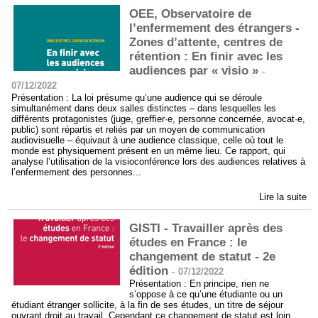
OEE, Observatoire de
l’enfermement des étrangers -
Zones d’attente, centres de
rétention : En finir avec les
audiences par « visio »
-
07/12/2022
Présentation : La loi présume qu’une audience qui se déroule
simultanément dans deux salles distinctes – dans lesquelles les
différents protagonistes (juge, greffier·e, personne concernée, avocat·e,
public) sont répartis et reliés par un moyen de communication
audiovisuelle – équivaut à une audience classique, celle où tout le
monde est physiquement présent en un même lieu. Ce rapport, qui
analyse l’utilisation de la visioconférence lors des audiences relatives à
l’enfermement des personnes...
Lire la suite
GISTI - Travailler après des
études en France : le
changement de statut - 2e
édition
-
07/12/2022
Présentation : En principe, rien ne
s’oppose à ce qu’une étudiante ou un
étudiant étranger sollicite, à la fin de ses études, un titre de séjour
ouvrant droit au travail. Cependant ce changement de statut est loin