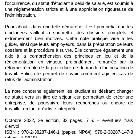
l’occurrence, du statut d’étudiant à celui de salarié, est soumis à
une réglementation stricte et à une appréciation rigoureuse de
l’administration.
Pour aboutir dans une telle démarche, il est primordial que les
étudiant·es veillent à soumettre des dossiers complets et
extrêmement bien motivés. Cette note pratique vise à les
guider, ainsi que leurs employeurs, dans la préparation de leurs
dossiers et la procédure à suivre. Elle constitue également une
aide à la compréhension des principes en jeu et de la
réglementation en vigueur, profondément remaniée par la
réforme récente de la procédure de demande d’autorisation de
travail. Enfin, elle permet de savoir comment agir en cas de
refus de l’administration.
La note concerne également les étudiant·es désirant changer
de statut vers un titre de séjour leur permettant de créer une
entreprise, de poursuivre leurs recherches ou encore de
travailler en tant qu’artiste-interprète.
Octobre 2022, 2e édition, 32 pages, 7 € + éventuels frais
d'envoi
ISBN : 978-2-38287-146-1 (papier, NP64), 978-2-38287-147-8
(ebook, NP64E)