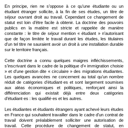
En principe, rien ne s’oppose à ce qu’une étudiante ou un
étudiant étranger sollicite, à la fin de ses études, un titre de
séjour ouvrant droit au travail. Cependant ce changement de
statut est loin d’être facile à obtenir. La doctrine des pouvoirs
publics en la matière est stricte et rappelée de manière
constante : le titre de séjour mention « étudiant » n’autorisant
que de façon limitée le travail durant les études, les titulaires
d’un tel titre ne sauraient avoir un droit à une installation durable
sur le territoire français.
Cette doctrine a connu quelques maigres infléchissements,
s’inscrivant dans le cadre de la politique d’« immigration choisie
» et d’une gestion dite « circulaire » des migrations étudiantes.
Les quelques avancées ne concernent au total qu’un nombre
réduit de catégories d’étudiant·es et sont largement soumises
aux aléas économiques et politiques, renforçant ainsi la
différenciation qui existait déjà entre deux catégories
d’étudiant·es : les qualifié·es et les autres.
Les étudiantes et étudiants étrangers ayant achevé leurs études
en France qui souhaitent travailler dans le cadre d’un contrat de
travail doivent préalablement solliciter une autorisation de
travail. Cette procédure de changement de statut, en