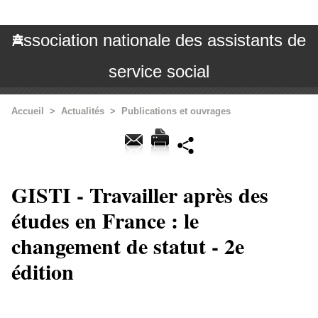
Association nationale des assistants de
service social
Accueil
>
Actualités
>
Publications et ouvrages
GISTI - Travailler après des
études en France : le
changement de statut - 2e
édition