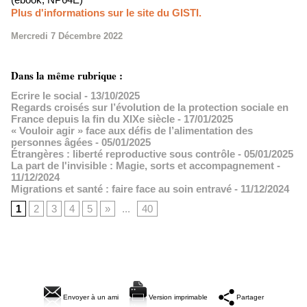
Plus d'informations sur le site du GISTI.
Mercredi 7 Décembre 2022
Dans la même rubrique :
Ecrire le social
- 13/10/2025
Regards croisés sur l’évolution de la protection sociale en
France depuis la fin du XIXe siècle
- 17/01/2025
« Vouloir agir » face aux défis de l’alimentation des
personnes âgées
- 05/01/2025
Étrangères : liberté reproductive sous contrôle
- 05/01/2025
La part de l'invisible : Magie, sorts et accompagnement
-
11/12/2024
Migrations et santé : faire face au soin entravé
- 11/12/2024
1
2
3
4
5
»
...
40
Envoyer à un ami
Version imprimable
Partager