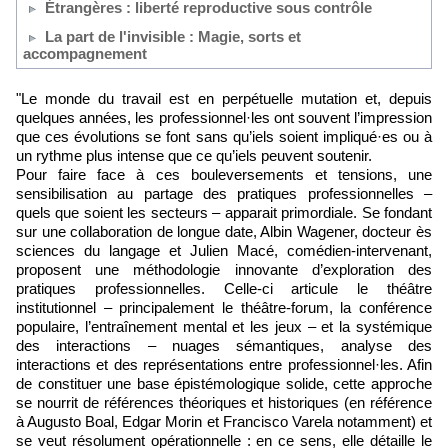
Étrangères : liberté reproductive sous contrôle
La part de l'invisible : Magie, sorts et
accompagnement
"Le monde du travail est en perpétuelle mutation et, depuis
quelques années, les professionnel·les ont souvent l’impression
que ces évolutions se font sans qu’iels soient impliqué·es ou à
un rythme plus intense que ce qu’iels peuvent soutenir.
Pour faire face à ces bouleversements et tensions, une
sensibilisation au partage des pratiques professionnelles –
quels que soient les secteurs – apparait primordiale. Se fondant
sur une collaboration de longue date, Albin Wagener, docteur ès
sciences du langage et Julien Macé, comédien-intervenant,
proposent une méthodologie innovante d’exploration des
pratiques professionnelles. Celle-ci articule le théâtre
institutionnel – principalement le théâtre-forum, la conférence
populaire, l’entraînement mental et les jeux – et la systémique
des interactions – nuages sémantiques, analyse des
interactions et des représentations entre professionnel·les. Afin
de constituer une base épistémologique solide, cette approche
se nourrit de références théoriques et historiques (en référence
à Augusto Boal, Edgar Morin et Francisco Varela notamment) et
se veut résolument opérationnelle : en ce sens, elle détaille le