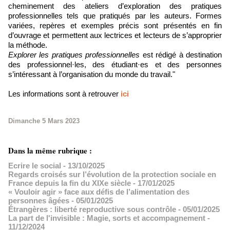
cheminement des ateliers d’exploration des pratiques
professionnelles tels que pratiqués par les auteurs. Formes
variées, repères et exemples précis sont présentés en fin
d’ouvrage et permettent aux lectrices et lecteurs de s’approprier
la méthode.
Explorer les pratiques professionnelles
est rédigé à destination
des professionnel·les, des étudiant·es et des personnes
s’intéressant à l’organisation du monde du travail."
Les informations sont à retrouver
ici
Dimanche 5 Mars 2023
Dans la même rubrique :
Ecrire le social
- 13/10/2025
Regards croisés sur l’évolution de la protection sociale en
France depuis la fin du XIXe siècle
- 17/01/2025
« Vouloir agir » face aux défis de l’alimentation des
personnes âgées
- 05/01/2025
Étrangères : liberté reproductive sous contrôle
- 05/01/2025
La part de l'invisible : Magie, sorts et accompagnement
-
11/12/2024