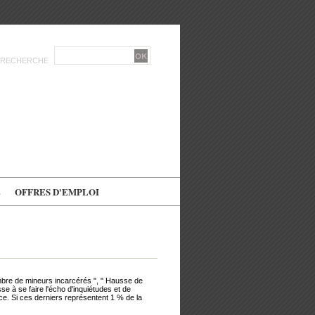
RECHERCHE
E
OFFRES D'EMPLOI
bre de mineurs incarcérés ", " Hausse de
e à se faire l'écho d'inquiétudes et de
nce. Si ces derniers représentent 1 % de la