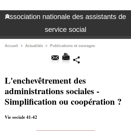
Association nationale des assistants de
service social
Accueil
>
Actualités
>
Publications et ouvrages
L'enchevêtrement des
administrations sociales -
Simplification ou coopération ?
Vie sociale 41-42