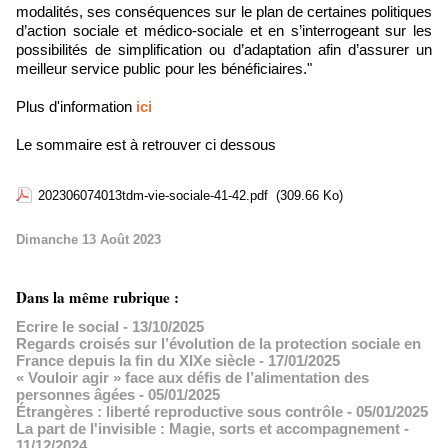
modalités, ses conséquences sur le plan de certaines politiques
d’action sociale et médico-sociale et en s’interrogeant sur les
possibilités de simplification ou d’adaptation afin d’assurer un
meilleur service public pour les bénéficiaires."
Plus d'information
ici
Le sommaire est à retrouver ci dessous
202306074013tdm-vie-sociale-41-42.pdf
(309.66 Ko)
Dimanche 13 Août 2023
Dans la même rubrique :
Ecrire le social
- 13/10/2025
Regards croisés sur l’évolution de la protection sociale en
France depuis la fin du XIXe siècle
- 17/01/2025
« Vouloir agir » face aux défis de l’alimentation des
personnes âgées
- 05/01/2025
Étrangères : liberté reproductive sous contrôle
- 05/01/2025
La part de l'invisible : Magie, sorts et accompagnement
-
11/12/2024