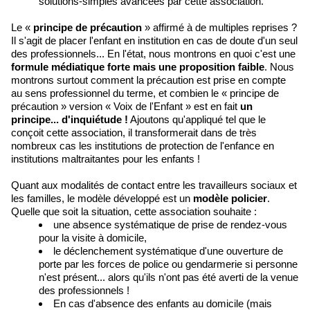
solutions-simples avancées par cette association.
Le «
principe de précaution
» affirmé à de multiples reprises ?
Il s'agit de placer l'enfant en institution en cas de doute d'un seul
des professionnels... En l'état, nous montrons en quoi c'est une
formule médiatique forte mais une proposition faible
. Nous
montrons surtout comment la précaution est prise en compte
au sens professionnel du terme, et combien le « principe de
précaution » version « Voix de l'Enfant » est en fait
un
principe... d'inquiétude !
Ajoutons qu'appliqué tel que le
conçoit cette association, il transformerait dans de très
nombreux cas les institutions de protection de l'enfance en
institutions maltraitantes pour les enfants !
Quant aux modalités de contact entre les travailleurs sociaux et
les familles, le modèle développé est un
modèle policier
.
Quelle que soit la situation, cette association souhaite :
une absence systématique de prise de rendez-vous
pour la visite à domicile,
le déclenchement systématique d'une ouverture de
porte par les forces de police ou gendarmerie si personne
n'est présent... alors qu'ils n'ont pas été averti de la venue
des professionnels !
En cas d'absence des enfants au domicile (mais