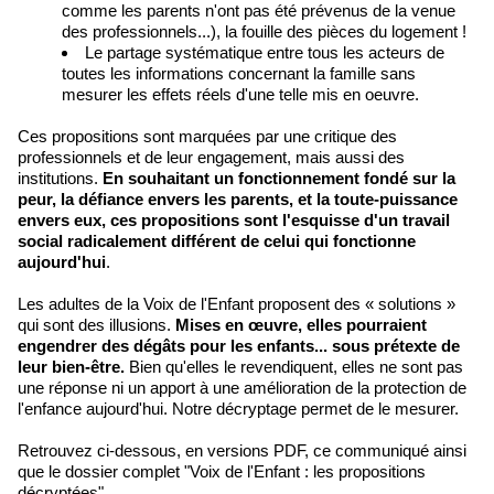
comme les parents n'ont pas été prévenus de la venue
des professionnels...), la fouille des pièces du logement !
Le partage systématique entre tous les acteurs de
toutes les informations concernant la famille sans
mesurer les effets réels d'une telle mis en oeuvre.
Ces propositions sont marquées par une critique des
professionnels et de leur engagement, mais aussi des
institutions.
En souhaitant un fonctionnement fondé sur la
peur, la défiance envers les parents, et la toute-puissance
envers eux, ces propositions sont l'esquisse d'un travail
social radicalement différent de celui qui fonctionne
aujourd'hui
.
Les adultes de la Voix de l'Enfant proposent des « solutions »
qui sont des illusions.
Mises en œuvre, elles pourraient
engendrer des dégâts pour les enfants... sous prétexte de
leur bien-être.
Bien qu'elles le revendiquent, elles ne sont pas
une réponse ni un apport à une amélioration de la protection de
l'enfance aujourd'hui. Notre décryptage permet de le mesurer.
Retrouvez ci-dessous, en versions PDF, ce communiqué ainsi
que le dossier complet "Voix de l'Enfant : les propositions
décryptées".