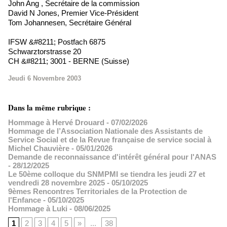
John Ang , Secrétaire de la commission
David N Jones, Premier Vice-Président
Tom Johannesen, Secrétaire Général
IFSW &#8211; Postfach 6875
Schwarztorstrasse 20
CH &#8211; 3001 - BERNE (Suisse)
Jeudi 6 Novembre 2003
Dans la même rubrique :
Hommage à Hervé Drouard
- 07/02/2026
Hommage de l’Association Nationale des Assistants de
Service Social et de la Revue française de service social à
Michel Chauvière
- 05/01/2026
Demande de reconnaissance d'intérêt général pour l'ANAS
- 28/12/2025
Le 50ème colloque du SNMPMI se tiendra les jeudi 27 et
vendredi 28 novembre 2025
- 05/10/2025
9èmes Rencontres Territoriales de la Protection de
l'Enfance
- 05/10/2025
Hommage à Luki
- 08/06/2025
1
2
3
4
5
»
...
38