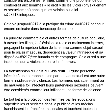
considèrent encore les femmes comme une propriété, ce qui
conférerait aux hommes « le droit » de les violer (physiquement
et sexuellement) sans que les voisins ou la loi
s&#8217;interpose.
Cela va jusqu&#8217;à la pratique du crime d&#8217;honneur
encore ordinaire dans beaucoup de cultures.
La publicité commerciale et autres formes de culture populaire,
à travers les films, la télévision, la radio et maintenant internet,
propagent la représentation de la femme comme objet sexuel
pour le plaisir masculin, déprécient sa valeur intrinsèque et sa
dignité d&#8217;être humain et de compagne. Cela aussi a une
incidence sur la violence contre les femmes.
La transmission du virus du Sida d&#8217;une personne
infectée à une personne saine par contact sexuel est une autre
forme insidieuse de violence. Les hommes qui, sciemment ou
de mauvaise foi, infectent leurs partenaires sexuelles peuvent
être considérés comme leur infligeant une forme de violence.
Le tort fait à la protection des femmes par les évocations
superficielles et sexistes dans la publicité et les médias
franchissent les frontières nationales et touchent toutes les