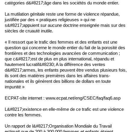
catégories d&#8217;âge dans les sociétés du monde entier.
La mutilation génitale reste une forme de violence répandue,
justifiée par des « pratiques religieuses » qui ne
s&#8217;appuient sur aucune doctrine enseignée mais sur des
siècles de cruauté inutile.
« Il ressort que le trafic des femmes et des enfants est une
question qui concerne le monde entier du fait de la porosité des
frontières et des technologies avancées de communication ;
que c&#8217;est de plus en plus international, répandu et
hautement lucratif&#8230; A la différence des ventes
d&#8217;armes, les enfants peuvent être vendus plusieurs fois,
ils sont des matières premières dans les affaires trans-
nationales et ils génèrent des billions de dollars en toute
impunité »
ECPAT-site internet : www.ecpat.net/eng/CSEC/faq/faq6.asp
L&#8217;existence en elle-même de ce trafic est une violence
contre les femmes.
Un rapport de l&#8217;Organisation Mondiale du Travail
estimait que de 200 à 300.000 femmes et enfants étaient