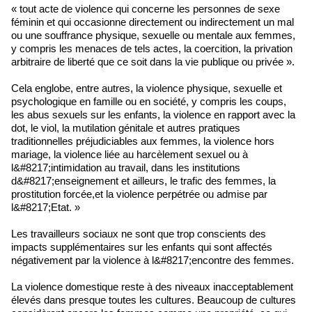
« tout acte de violence qui concerne les personnes de sexe
féminin et qui occasionne directement ou indirectement un mal
ou une souffrance physique, sexuelle ou mentale aux femmes,
y compris les menaces de tels actes, la coercition, la privation
arbitraire de liberté que ce soit dans la vie publique ou privée ».
Cela englobe, entre autres, la violence physique, sexuelle et
psychologique en famille ou en société, y compris les coups,
les abus sexuels sur les enfants, la violence en rapport avec la
dot, le viol, la mutilation génitale et autres pratiques
traditionnelles préjudiciables aux femmes, la violence hors
mariage, la violence liée au harcèlement sexuel ou à
l&#8217;intimidation au travail, dans les institutions
d&#8217;enseignement et ailleurs, le trafic des femmes, la
prostitution forcée,et la violence perpétrée ou admise par
l&#8217;Etat. »
Les travailleurs sociaux ne sont que trop conscients des
impacts supplémentaires sur les enfants qui sont affectés
négativement par la violence à l&#8217;encontre des femmes.
La violence domestique reste à des niveaux inacceptablement
élevés dans presque toutes les cultures. Beaucoup de cultures