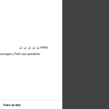
Notez
ouvrages
|
Foire aux questions
Faire un don