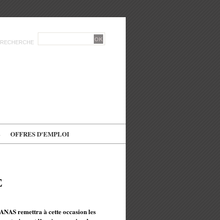
RECHERCHE
E
OFFRES D'EMPLOI
E
 l'ANAS remettra à cette occasion les