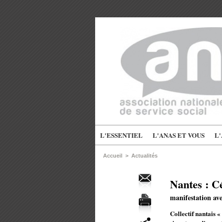
L'ESSENTIEL
L'ANAS ET VOUS
L
Accueil
>
Actualités
Nantes : C
manifestation ave
Collectif nantais «