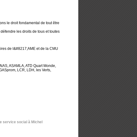
ns le droit fondamental de tout être
éfendre les droits de tous et toutes
aires de l&#8217;AME et de la CMU
tifs, ANAS, ASAMLA, ATD Quart Monde,
GASprom, LCR, LDH, les Verts,
 service social à Michel