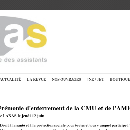
'ACTUALITÉ
LA REVUE
NOS OUVRAGES
JNE / JET
BOUTIQU
érémonie d'enterrement de la CMU et de l'AM
c l'ANAS le jeudi 12 juin
 Droit à la santé et à la protection sociale pour toutes et tous » auquel participe