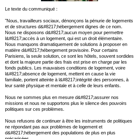
Le texte du communiqué :
"Nous, travailleurs sociaux, dénonçons la pénurie de logements
et de structures d&#8217;hébergement dignes de ce nom.
Nous ne disposons d&#8217;aucun moyen pour permettre
l&#8217;accès à un logement, qui est un droit élémentaire.
Nous manquons dramatiquement de solutions à proposer en
matière d&#8217;hébergement provisoire. Pour certains
Parisiens, la seule solution, ce sont les hôtels, souvent sordides
et dont la majeure partie des frais est prise en charge par les
fonds publics. Les mauvaises conditions de logement, voire
l&#8217;absence de logement, mettent en cause la vie
familiale, portent atteinte à l&#8217;intégrité des personnes, à
leur santé physique et mentale et à celle de leurs enfants.
Nous ne sommes plus en mesure d&#8217;assurer nos
missions et nous ne supportons plus le silence des pouvoirs
politiques sur ces problèmes.
Nous refusons de continuer à être les instruments de politiques
ne répondant pas aux problèmes de logement et
d&#8217;hébergement des populations de plus en plus
précarisées.