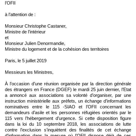
l’OFII
à l’attention de :
Monsieur Christophe Castaner,
Ministre de l’intérieur
et
Monsieur Julien Denormandie,
Ministre du logement et de la cohésion des territoires
Paris, le 5 juillet 2019
Messieurs les Ministres,
À l’occasion d’une réunion organisée par la direction générale
des étrangers en France (DGEF) le mardi 25 juin dernier, l’Etat
a annoncé aux associations sa volonté d’organiser, par une
instruction ministérielle aux préfets, un échange d’informations
nominatives entre le 115 -SIAO et l’OFII concernant les
demandeurs d’asile et les personnes réfugiées orientés par le
115 vers l’hébergement d’urgence. Si cette disposition figure
dans la loi du 10 septembre 2018, les associations de lutte
contre l’exclusion s’inquiètent des finalités de cet échange
d’information dans la mesure où l’OFII dispose déjà de ces