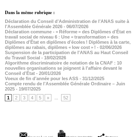
Dans la même rubrique :
Déclaration du Conseil d’Administration de l’ANAS suite à
l’Assemblée Générale 2026
- 06/07/2026
Déclaration commune - « Réforme » des Diplômes d’État en
travail social de niveau 6 : Une « transformation » des
Diplômes d’État en diplômes d’écoles ! Diplômes à la carte,
diplômes au rabais, diplômes « low cost » !
- 02/06/2026
Suspension de la participation de l'ANAS au Haut Conseil
du Travail Social
- 18/02/2026
Algorithme discriminatoire de notation de la CNAF : 10
nouvelles organisations se joignent à l'affaire devant le
Conseil d’État
- 20/01/2026
Voeux de fin d’année pour les ASS
- 31/12/2025
Compte rendu de l’Assemblée Générale Ordinaire – Juin
2025
- 19/07/2025
1
2
3
4
5
»
...
52