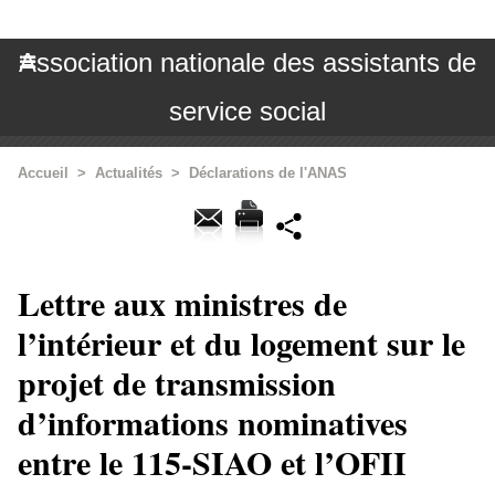
Association nationale des assistants de
service social
Accueil
>
Actualités
>
Déclarations de l'ANAS
Lettre aux ministres de
l’intérieur et du logement sur le
projet de transmission
d’informations nominatives
entre le 115-SIAO et l’OFII