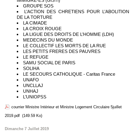
IMMIGRÉ⋅ES (GISTI)
GROUPE SOS
L’ACTION DES CHRETIENS POUR L’ABOLITION
DE LA TORTURE
LA CIMADE
LA CROIX ROUGE
LA LIGUE DES DROITS DE L’HOMME (LDH)
MEDECINS DU MONDE
LE COLLECTIF LES MORTS DE LA RUE
LES PETITS FRERES DES PAUVRES
LE REFUGE
SAMU SOCIAL DE PARIS
SOLIHA
LE SECOURS CATHOLIQUE - Caritas France
UNAFO
UNCLLAJ
UNHAJ
L’UNIOPSS
courrier Ministre Intérieur et Ministre Logement Circulaire 5juillet
2019.pdf
(149.59 Ko)
Dimanche 7 Juillet 2019