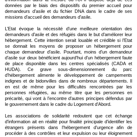
données par le biais des dispositifs du premier accueil pour
demandeurs d’asile et du fichier DNA dans le cadre de ses
missions d’accueil des demandeurs d’asile.
L’Etat évoque la nécessité d’une meilleure orientation des
demandeurs d’asile et des réfugiés dans le but d’améliorer leur
hébergement. Cette intention serait louable et crédible si l’Etat
se donnait les moyens de proposer un hébergement pour
chaque demandeur d’asile. Pourtant, moins d’un demandeur
d’asile sur deux bénéficient aujourd’hui d’un hébergement faute
de place disponible dans les centres spécialisés (CADA et
HUDA). Ce grave sous-dimensionnement du parc
d’hébergement alimente le développement de campements
indignes et de bidonvilles dans de nombreux départements. Il
en est de même pour les difficultés rencontrées par les
personnes réfugiées, au même titre que les personnes en
précarité, qui vont à l’encontre d’autres principes défendus par
le gouvernement dans le cadre du Logement d’Abord.
Les associations de solidarité redoutent que cet échange
d’information ait en réalité pour finalité principale d’identifier les
étrangers présents dans l’hébergement d’urgence afin de
procéder à des contrôles et leur expulsion ou leur éloignement