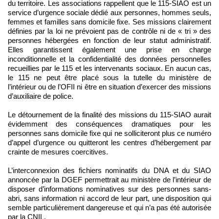
du territoire. Les associations rappellent que le 115-SIAO est un
service d’urgence sociale dédié aux personnes, hommes seuls,
femmes et familles sans domicile fixe. Ses missions clairement
définies par la loi ne prévoient pas de contrôle ni de « tri » des
personnes hébergées en fonction de leur statut administratif.
Elles garantissent également une prise en charge
inconditionnelle et la confidentialité des données personnelles
recueillies par le 115 et les intervenants sociaux. En aucun cas,
le 115 ne peut être placé sous la tutelle du ministère de
l’intérieur ou de l’OFII ni être en situation d’exercer des missions
d’auxiliaire de police.
Le détournement de la finalité des missions du 115-SIAO aurait
évidemment des conséquences dramatiques pour les
personnes sans domicile fixe qui ne solliciteront plus ce numéro
d’appel d’urgence ou quitteront les centres d’hébergement par
crainte de mesures coercitives.
L’interconnexion des fichiers nominatifs du DNA et du SIAO
annoncée par la DGEF permettrait au ministère de l’intérieur de
disposer d’informations nominatives sur des personnes sans-
abri, sans information ni accord de leur part, une disposition qui
semble particulièrement dangereuse et qui n’a pas été autorisée
par la CNIL.