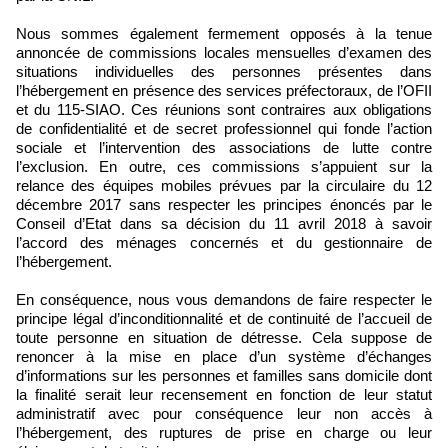
Nous sommes également fermement opposés à la tenue
annoncée de commissions locales mensuelles d’examen des
situations individuelles des personnes présentes dans
l’hébergement en présence des services préfectoraux, de l’OFII
et du 115-SIAO. Ces réunions sont contraires aux obligations
de confidentialité et de secret professionnel qui fonde l’action
sociale et l’intervention des associations de lutte contre
l’exclusion. En outre, ces commissions s’appuient sur la
relance des équipes mobiles prévues par la circulaire du 12
décembre 2017 sans respecter les principes énoncés par le
Conseil d’Etat dans sa décision du 11 avril 2018 à savoir
l’accord des ménages concernés et du gestionnaire de
l’hébergement.
En conséquence, nous vous demandons de faire respecter le
principe légal d’inconditionnalité et de continuité de l’accueil de
toute personne en situation de détresse. Cela suppose de
renoncer à la mise en place d’un système d’échanges
d’informations sur les personnes et familles sans domicile dont
la finalité serait leur recensement en fonction de leur statut
administratif avec pour conséquence leur non accès à
l’hébergement, des ruptures de prise en charge ou leur