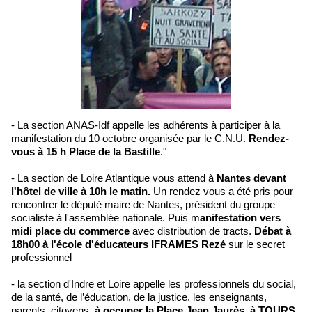
- La section ANAS-Idf appelle les adhérents à participer à la
manifestation du 10 octobre organisée par le C.N.U.
Rendez-
vous à 15 h Place de la Bastille
."
- La section de Loire Atlantique vous attend à
Nantes devant
l'hôtel de ville à 10h le matin.
Un rendez vous a été pris pour
rencontrer le député maire de Nantes, président du groupe
socialiste à l'assemblée nationale. Puis m
anifestation vers
midi place du commerce
avec distribution de tracts.
Débat à
18h00 à l'école d'éducateurs IFRAMES Rezé
sur le secret
professionnel
- la section d'Indre et Loire appelle les professionnels du social,
de la santé, de l’éducation, de la justice, les enseignants,
parents, citoyens,
à occuper la Place Jean Jaurès, à TOURS,