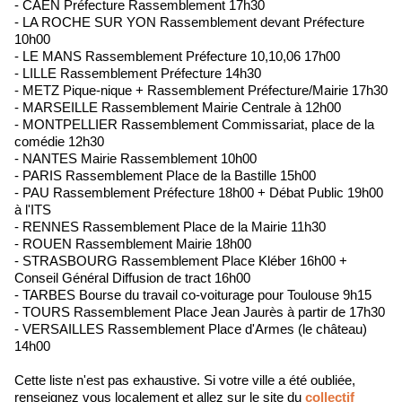
- CAEN Préfecture Rassemblement 17h30
- LA ROCHE SUR YON Rassemblement devant Préfecture
10h00
- LE MANS Rassemblement Préfecture 10,10,06 17h00
- LILLE Rassemblement Préfecture 14h30
- METZ Pique-nique + Rassemblement Préfecture/Mairie 17h30
- MARSEILLE Rassemblement Mairie Centrale à 12h00
- MONTPELLIER Rassemblement Commissariat, place de la
comédie 12h30
- NANTES Mairie Rassemblement 10h00
- PARIS Rassemblement Place de la Bastille 15h00
- PAU Rassemblement Préfecture 18h00 + Débat Public 19h00
à l'ITS
- RENNES Rassemblement Place de la Mairie 11h30
- ROUEN Rassemblement Mairie 18h00
- STRASBOURG Rassemblement Place Kléber 16h00 +
Conseil Général Diffusion de tract 16h00
- TARBES Bourse du travail co-voiturage pour Toulouse 9h15
- TOURS Rassemblement Place Jean Jaurès à partir de 17h30
- VERSAILLES Rassemblement Place d'Armes (le château)
14h00
Cette liste n'est pas exhaustive. Si votre ville a été oubliée,
renseignez vous localement et allez sur le site du
collectif