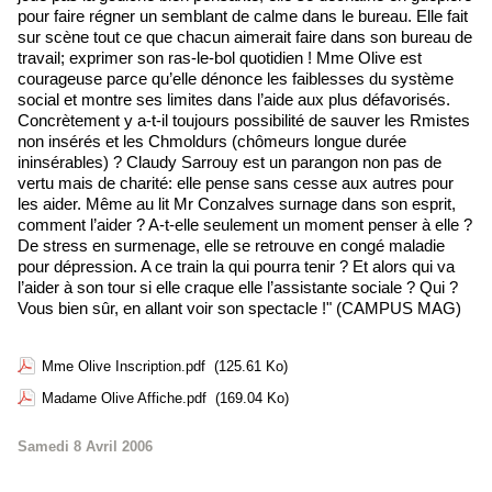
pour faire régner un semblant de calme dans le bureau. Elle fait
sur scène tout ce que chacun aimerait faire dans son bureau de
travail; exprimer son ras-le-bol quotidien ! Mme Olive est
courageuse parce qu’elle dénonce les faiblesses du système
social et montre ses limites dans l’aide aux plus défavorisés.
Concrètement y a-t-il toujours possibilité de sauver les Rmistes
non insérés et les Chmoldurs (chômeurs longue durée
ininsérables) ? Claudy Sarrouy est un parangon non pas de
vertu mais de charité: elle pense sans cesse aux autres pour
les aider. Même au lit Mr Conzalves surnage dans son esprit,
comment l’aider ? A-t-elle seulement un moment penser à elle ?
De stress en surmenage, elle se retrouve en congé maladie
pour dépression. A ce train la qui pourra tenir ? Et alors qui va
l’aider à son tour si elle craque elle l’assistante sociale ? Qui ?
Vous bien sûr, en allant voir son spectacle !" (CAMPUS MAG)
Mme Olive Inscription.pdf
(125.61 Ko)
Madame Olive Affiche.pdf
(169.04 Ko)
Samedi 8 Avril 2006