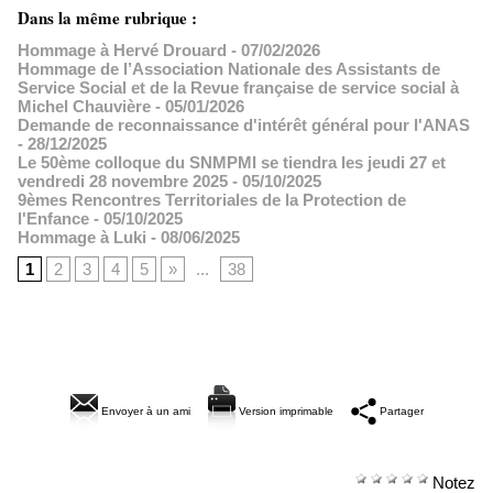
Dans la même rubrique :
Hommage à Hervé Drouard
- 07/02/2026
Hommage de l’Association Nationale des Assistants de
Service Social et de la Revue française de service social à
Michel Chauvière
- 05/01/2026
Demande de reconnaissance d'intérêt général pour l'ANAS
- 28/12/2025
Le 50ème colloque du SNMPMI se tiendra les jeudi 27 et
vendredi 28 novembre 2025
- 05/10/2025
9èmes Rencontres Territoriales de la Protection de
l'Enfance
- 05/10/2025
Hommage à Luki
- 08/06/2025
1
2
3
4
5
»
...
38
Envoyer à un ami
Version imprimable
Partager
Notez