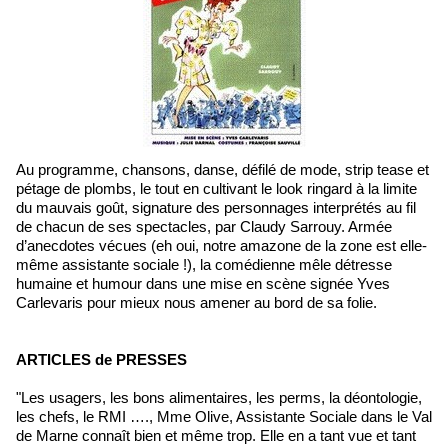
Au programme, chansons, danse, défilé de mode, strip tease et
pétage de plombs, le tout en cultivant le look ringard à la limite
du mauvais goût, signature des personnages interprétés au fil
de chacun de ses spectacles, par Claudy Sarrouy. Armée
d’anecdotes vécues (eh oui, notre amazone de la zone est elle-
même assistante sociale !), la comédienne mêle détresse
humaine et humour dans une mise en scène signée Yves
Carlevaris pour mieux nous amener au bord de sa folie.
ARTICLES de PRESSES
"Les usagers, les bons alimentaires, les perms, la déontologie,
les chefs, le RMI …., Mme Olive, Assistante Sociale dans le Val
de Marne connaît bien et même trop. Elle en a tant vue et tant