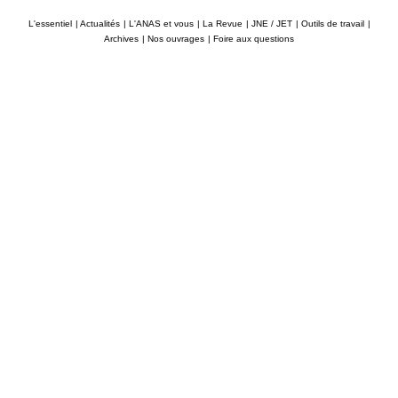
L'essentiel
|
Actualités
|
L'ANAS et vous
|
La Revue
|
JNE / JET
|
Outils de travail
|
Archives
|
Nos ouvrages
|
Foire aux questions