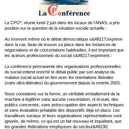
La CPO*, réunie lundi 2 juin dans les locaux de l'ANAS, a pris
position sur la question de la situation sociale actuelle :
Au moment même où le débat démocratique s&#8217;exprime
dans la rue, faute de trouver sa place dans les instances de
négociations et de concertations habituelles, il est important que
les acteurs professionnels du social s&#8217;expriment :
La conférence permanente des organisations professionnelles
du social entend enrichir le débat public par son analyse du
malaise social actuel en lien avec les orientations libérales
(voire ultra-libérales) du gouvernement depuis la rentrée 2003.
Nous constatons sur la forme, un véritable emballement de la
machine à légiférer sans aucune concertation, ni écoute, des
publics concernés, sans préoccupation des aspects techniques
et sans évaluation préalable des dispositifs déjà en place. Les
travailleurs sociaux et leurs organisations représentatives sont
ignorés, de même, ce qui est un fait nouveau et inquiétant, que
les grandes fédérations employeurs du secteur&#8230;