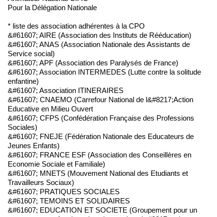
Pour la Délégation Nationale
* liste des association adhérentes à la CPO
&#61607; AIRE (Association des Instituts de Rééducation)
&#61607; ANAS (Association Nationale des Assistants de
Service social)
&#61607; APF (Association des Paralysés de France)
&#61607; Association INTERMEDES (Lutte contre la solitude
enfantine)
&#61607; Association ITINERAIRES
&#61607; CNAEMO (Carrefour National de l&#8217;Action
Educative en Milieu Ouvert
&#61607; CFPS (Confédération Française des Professions
Sociales)
&#61607; FNEJE (Fédération Nationale des Educateurs de
Jeunes Enfants)
&#61607; FRANCE ESF (Association des Conseillères en
Economie Sociale et Familiale)
&#61607; MNETS (Mouvement National des Etudiants et
Travailleurs Sociaux)
&#61607; PRATIQUES SOCIALES
&#61607; TEMOINS ET SOLIDAIRES
&#61607; EDUCATION ET SOCIETE (Groupement pour un