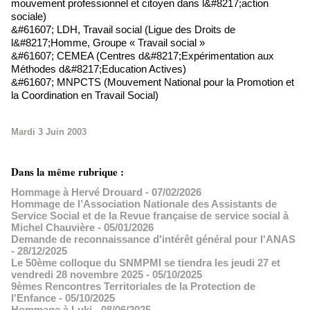
mouvement professionnel et citoyen dans l&#8217;action
sociale)
&#61607; LDH, Travail social (Ligue des Droits de
l&#8217;Homme, Groupe « Travail social »
&#61607; CEMEA (Centres d&#8217;Expérimentation aux
Méthodes d&#8217;Education Actives)
&#61607; MNPCTS (Mouvement National pour la Promotion et
la Coordination en Travail Social)
Mardi 3 Juin 2003
Dans la même rubrique :
Hommage à Hervé Drouard
- 07/02/2026
Hommage de l’Association Nationale des Assistants de
Service Social et de la Revue française de service social à
Michel Chauvière
- 05/01/2026
Demande de reconnaissance d'intérêt général pour l'ANAS
- 28/12/2025
Le 50ème colloque du SNMPMI se tiendra les jeudi 27 et
vendredi 28 novembre 2025
- 05/10/2025
9èmes Rencontres Territoriales de la Protection de
l'Enfance
- 05/10/2025
Hommage à Luki
- 08/06/2025