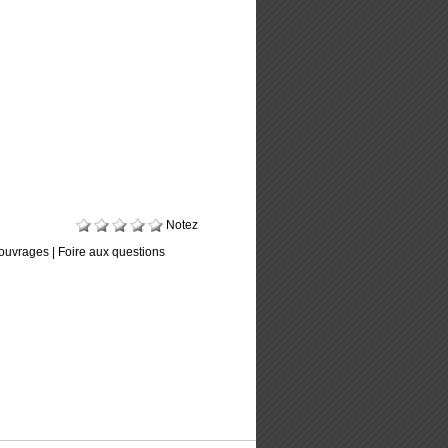
Notez
ouvrages
|
Foire aux questions