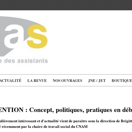
'ACTUALITÉ
LA REVUE
NOS OUVRAGES
JNE / JET
BOUTIQU
ION : Concept, politiques, pratiques en déb
ièrement intéressant et d'actualité vient de paraitre sous la direction de Brigitt
é récemment par la chaire de travail social du CNAM