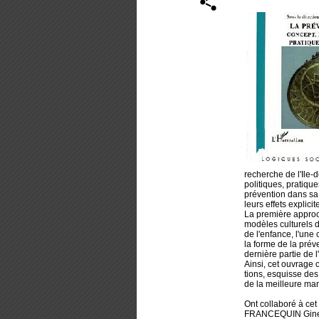
recherche de l'Ile-
politiques, pratiqu
prévention dans sa
leurs effets explici
La première approc
modèles culturels d
de l'enfance, l'une
la forme de la prév
dernière partie de 
Ainsi, cet ouvrage 
tions, esquisse des 
de la meilleure man
Ont collaboré à c
FRANCEQUIN Ginet