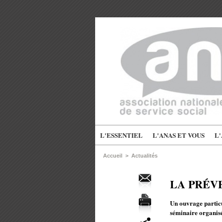
L'ESSENTIEL
L'ANAS ET VOUS
L
Accueil
>
Actualités
LA PRÉVENT
Un ouvrage particul
séminaire organis