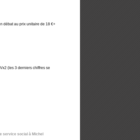
 en débat au prix unitaire de 18 €+
ro CVx2 (les 3 derniers chiffres se
 service social à Michel