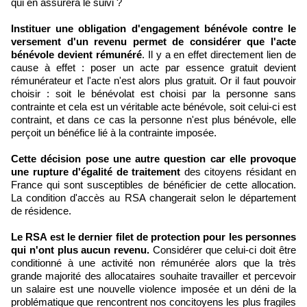
qui en assurera le suivi ?
Instituer une obligation d'engagement bénévole contre le
versement d'un revenu permet de considérer que l'acte
bénévole devient rémunéré
. Il y a en effet directement lien de
cause à effet : poser un acte par essence gratuit devient
rémunérateur et l'acte n'est alors plus gratuit. Or il faut pouvoir
choisir : soit le bénévolat est choisi par la personne sans
contrainte et cela est un véritable acte bénévole, soit celui-ci est
contraint, et dans ce cas la personne n'est plus bénévole, elle
perçoit un bénéfice lié à la contrainte imposée.
Cette décision pose une autre question car elle provoque
une rupture d'égalité de traitement
des citoyens résidant en
France qui sont susceptibles de bénéficier de cette allocation.
La condition d'accès au RSA changerait selon le département
de résidence.
Le RSA est le dernier filet de protection pour les personnes
qui n'ont plus aucun revenu.
Considérer que celui-ci doit être
conditionné à une activité non rémunérée alors que la très
grande majorité des allocataires souhaite travailler et percevoir
un salaire est une nouvelle violence imposée et un déni de la
problématique que rencontrent nos concitoyens les plus fragiles