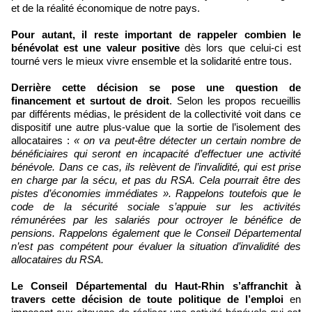
et de la réalité économique de notre pays.
Pour autant, il reste important de rappeler combien le
bénévolat est une valeur positive
dès lors que celui-ci est
tourné vers le mieux vivre ensemble et la solidarité entre tous.
Derrière cette décision se pose une question de
financement et surtout de droit
. Selon les propos recueillis
par différents médias, le président de la collectivité voit dans ce
dispositif une autre plus-value que la sortie de l’isolement des
allocataires :
« on va peut-être détecter un certain nombre de
bénéficiaires qui seront en incapacité d’effectuer une activité
bénévole. Dans ce cas, ils relèvent de l’invalidité, qui est prise
en charge par la sécu, et pas du RSA. Cela pourrait être des
pistes d’économies immédiates ».
Rappelons toutefois que le
code de la sécurité sociale s’appuie sur les activités
rémunérées par les salariés pour octroyer le bénéfice de
pensions. Rappelons également que le Conseil Départemental
n’est pas compétent pour évaluer la situation d’invalidité des
allocataires du RSA.
Le Conseil Départemental du Haut-Rhin s’affranchit à
travers cette décision de toute politique de l’emploi
en