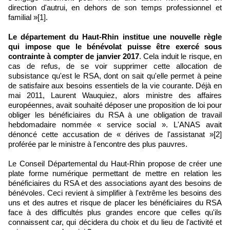
direction d'autrui, en dehors de son temps professionnel et
familial »[1].
Le département du Haut-Rhin institue une nouvelle règle
qui impose que le bénévolat puisse être exercé sous
contrainte à compter de janvier
2017
. Cela induit le risque, en
cas de refus, de se voir supprimer cette allocation de
subsistance qu'est le RSA, dont on sait qu'elle permet à peine
de satisfaire aux besoins essentiels de la vie courante. Déjà en
mai 2011, Laurent Wauquiez, alors ministre des affaires
européennes, avait souhaité déposer une proposition de loi pour
obliger les bénéficiaires du RSA à une obligation de travail
hebdomadaire nommée « service social ». L'ANAS avait
dénoncé cette accusation de « dérives de l'assistanat »[2]
proférée par le ministre à l'encontre des plus pauvres.
Le Conseil Départemental du Haut-Rhin propose de créer une
plate forme numérique permettant de mettre en relation les
bénéficiaires du RSA et des associations ayant des besoins de
bénévoles. Ceci revient à simplifier à l'extrême les besoins des
uns et des autres et risque de placer les bénéficiaires du RSA
face à des difficultés plus grandes encore que celles qu'ils
connaissent car, qui décidera du choix et du lieu de l'activité et