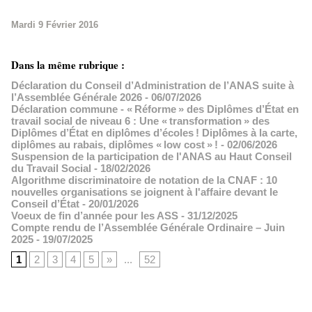
Mardi 9 Février 2016
Dans la même rubrique :
Déclaration du Conseil d’Administration de l’ANAS suite à
l’Assemblée Générale 2026
- 06/07/2026
Déclaration commune - « Réforme » des Diplômes d’État en
travail social de niveau 6 : Une « transformation » des
Diplômes d’État en diplômes d’écoles ! Diplômes à la carte,
diplômes au rabais, diplômes « low cost » !
- 02/06/2026
Suspension de la participation de l'ANAS au Haut Conseil
du Travail Social
- 18/02/2026
Algorithme discriminatoire de notation de la CNAF : 10
nouvelles organisations se joignent à l'affaire devant le
Conseil d’État
- 20/01/2026
Voeux de fin d’année pour les ASS
- 31/12/2025
Compte rendu de l’Assemblée Générale Ordinaire – Juin
2025
- 19/07/2025
1
2
3
4
5
»
...
52