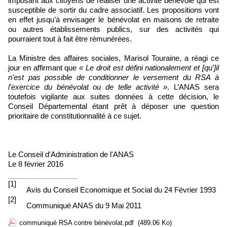
imposant aux citoyens de réaliser une activité bénévole qui est
susceptible de sortir du cadre associatif. Les propositions vont
en effet jusqu’à envisager le bénévolat en maisons de retraite
ou autres établissements publics, sur des activités qui
pourraient tout à fait être rémunérées.
La Ministre des affaires sociales, Marisol Touraine, a réagi ce
jour en affirmant que
« Le droit est défini nationalement et [qu’]il
n'est pas possible de conditionner le versement du RSA à
l'exercice du bénévolat ou de telle activité »
. L’ANAS sera
toutefois vigilante aux suites données à cette décision, le
Conseil Départemental étant prêt à déposer une question
prioritaire de constitutionnalité à ce sujet.
Le Conseil d'Administration de l'ANAS
Le 8 février 2016
[1]
Avis du Conseil Economique et Social du 24 Février 1993
[2]
Communiqué ANAS du 9 Mai 2011
communiqué RSA contre bénévolat.pdf
(489.06 Ko)