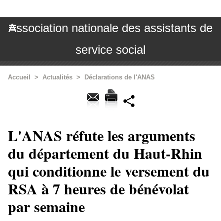
Association nationale des assistants de
service social
Accueil
>
Actualités
>
Déclarations de l'ANAS
L'ANAS réfute les arguments
du département du Haut-Rhin
qui conditionne le versement du
RSA à 7 heures de bénévolat
par semaine