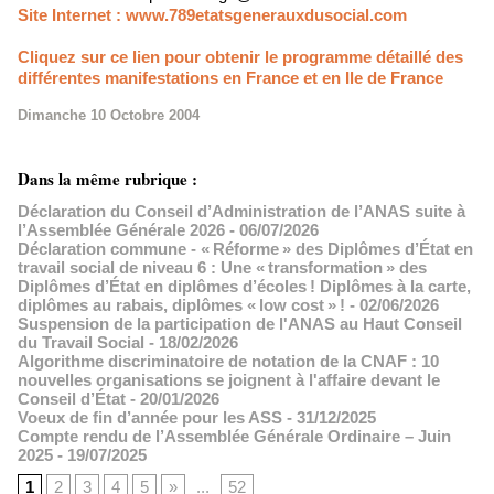
Site Internet : www.789etatsgenerauxdusocial.com
Cliquez sur ce lien pour obtenir le programme détaillé des
différentes manifestations en France et en Ile de France
Dimanche 10 Octobre 2004
Dans la même rubrique :
Déclaration du Conseil d’Administration de l’ANAS suite à
l’Assemblée Générale 2026
- 06/07/2026
Déclaration commune - « Réforme » des Diplômes d’État en
travail social de niveau 6 : Une « transformation » des
Diplômes d’État en diplômes d’écoles ! Diplômes à la carte,
diplômes au rabais, diplômes « low cost » !
- 02/06/2026
Suspension de la participation de l'ANAS au Haut Conseil
du Travail Social
- 18/02/2026
Algorithme discriminatoire de notation de la CNAF : 10
nouvelles organisations se joignent à l'affaire devant le
Conseil d’État
- 20/01/2026
Voeux de fin d’année pour les ASS
- 31/12/2025
Compte rendu de l’Assemblée Générale Ordinaire – Juin
2025
- 19/07/2025
1
2
3
4
5
»
...
52