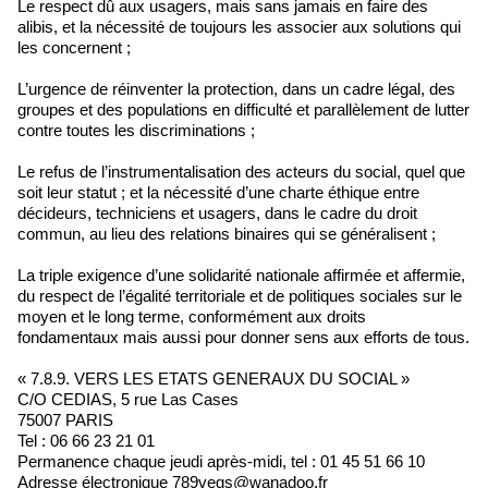
Le respect dû aux usagers, mais sans jamais en faire des
alibis, et la nécessité de toujours les associer aux solutions qui
les concernent ;
L’urgence de réinventer la protection, dans un cadre légal, des
groupes et des populations en difficulté et parallèlement de lutter
contre toutes les discriminations ;
Le refus de l’instrumentalisation des acteurs du social, quel que
soit leur statut ; et la nécessité d’une charte éthique entre
décideurs, techniciens et usagers, dans le cadre du droit
commun, au lieu des relations binaires qui se généralisent ;
La triple exigence d’une solidarité nationale affirmée et affermie,
du respect de l’égalité territoriale et de politiques sociales sur le
moyen et le long terme, conformément aux droits
fondamentaux mais aussi pour donner sens aux efforts de tous.
« 7.8.9. VERS LES ETATS GENERAUX DU SOCIAL »
C/O CEDIAS, 5 rue Las Cases
75007 PARIS
Tel : 06 66 23 21 01
Permanence chaque jeudi après-midi, tel : 01 45 51 66 10
Adresse électronique 789vegs@wanadoo.fr