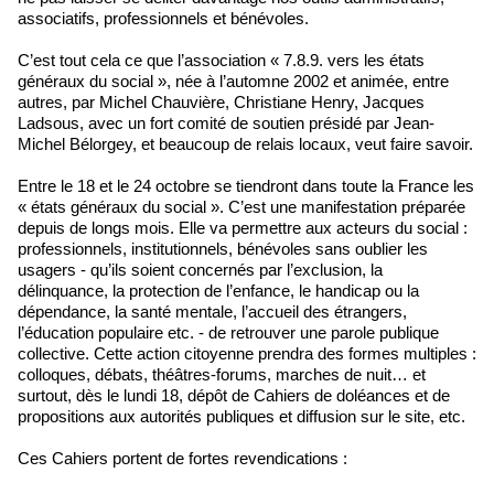
associatifs, professionnels et bénévoles.
C’est tout cela ce que l’association « 7.8.9. vers les états
généraux du social », née à l’automne 2002 et animée, entre
autres, par Michel Chauvière, Christiane Henry, Jacques
Ladsous, avec un fort comité de soutien présidé par Jean-
Michel Bélorgey, et beaucoup de relais locaux, veut faire savoir.
Entre le 18 et le 24 octobre se tiendront dans toute la France les
« états généraux du social ». C’est une manifestation préparée
depuis de longs mois. Elle va permettre aux acteurs du social :
professionnels, institutionnels, bénévoles sans oublier les
usagers - qu’ils soient concernés par l’exclusion, la
délinquance, la protection de l’enfance, le handicap ou la
dépendance, la santé mentale, l’accueil des étrangers,
l’éducation populaire etc. - de retrouver une parole publique
collective. Cette action citoyenne prendra des formes multiples :
colloques, débats, théâtres-forums, marches de nuit… et
surtout, dès le lundi 18, dépôt de Cahiers de doléances et de
propositions aux autorités publiques et diffusion sur le site, etc.
Ces Cahiers portent de fortes revendications :