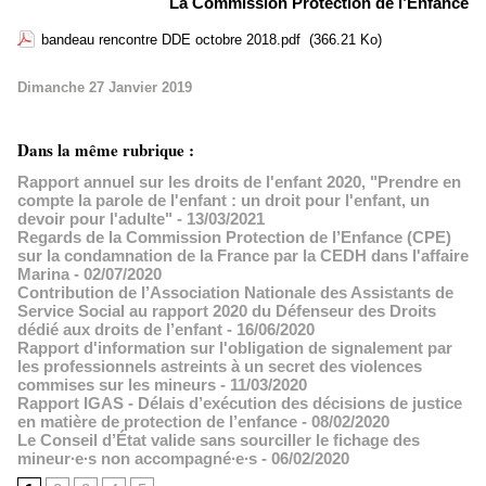
La Commission Protection de l’Enfance
bandeau rencontre DDE octobre 2018.pdf
(366.21 Ko)
Dimanche 27 Janvier 2019
Dans la même rubrique :
Rapport annuel sur les droits de l'enfant 2020, "Prendre en
compte la parole de l'enfant : un droit pour l'enfant, un
devoir pour l'adulte"
- 13/03/2021
Regards de la Commission Protection de l’Enfance (CPE)
sur la condamnation de la France par la CEDH dans l'affaire
Marina
- 02/07/2020
Contribution de l’Association Nationale des Assistants de
Service Social au rapport 2020 du Défenseur des Droits
dédié aux droits de l’enfant
- 16/06/2020
Rapport d'information sur l'obligation de signalement par
les professionnels astreints à un secret des violences
commises sur les mineurs
- 11/03/2020
Rapport IGAS - Délais d’exécution des décisions de justice
en matière de protection de l’enfance
- 08/02/2020
Le Conseil d’État valide sans sourciller le fichage des
mineur∙e∙s non accompagné∙e∙s
- 06/02/2020