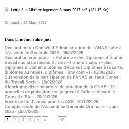
Lettre à la Ministre logement 6 mars 2017.pdf
(121.16 Ko)
Dimanche 12 Mars 2017
Dans la même rubrique :
Déclaration du Conseil d’Administration de l’ANAS suite à
l’Assemblée Générale 2026
- 06/07/2026
Déclaration commune - « Réforme » des Diplômes d’État en
travail social de niveau 6 : Une « transformation » des
Diplômes d’État en diplômes d’écoles ! Diplômes à la carte,
diplômes au rabais, diplômes « low cost » !
- 02/06/2026
Suspension de la participation de l'ANAS au Haut Conseil
du Travail Social
- 18/02/2026
Algorithme discriminatoire de notation de la CNAF : 10
nouvelles organisations se joignent à l'affaire devant le
Conseil d’État
- 20/01/2026
Voeux de fin d’année pour les ASS
- 31/12/2025
Compte rendu de l’Assemblée Générale Ordinaire – Juin
2025
- 19/07/2025
1
2
3
4
5
»
...
52