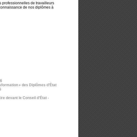
 professionnelles de travailleurs
reconnaissance de nos diplômes à
26
nsformation » des Diplômes d’État
6
ire devant le Conseil d’État
-