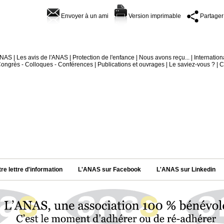
Envoyer à un ami
Version imprimable
Partager
'ANAS
|
Les avis de l'ANAS
|
Protection de l'enfance
|
Nous avons reçu...
|
Internation
ongrès - Colloques - Conférences
|
Publications et ouvrages
|
Le saviez-vous ?
|
C
tre lettre d'information
L'ANAS sur Facebook
L'ANAS sur Linkedin