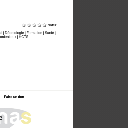
Notez
al
|
Déontologie
|
Formation
|
Santé
|
ontentieux
|
HCTS
Faire un don