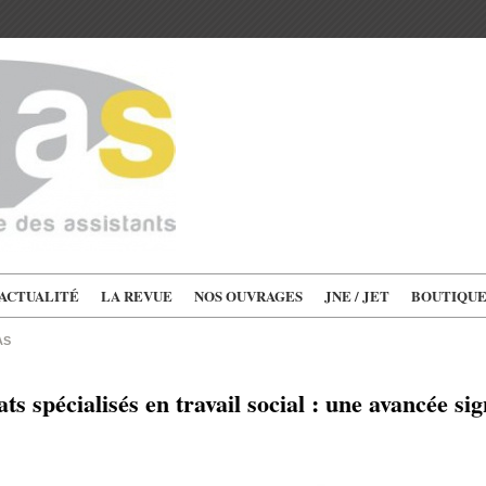
'ACTUALITÉ
LA REVUE
NOS OUVRAGES
JNE / JET
BOUTIQU
AS
ts spécialisés en travail social : une avancée sig