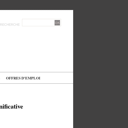
RECHERCHE
E
OFFRES D'EMPLOI
nificative