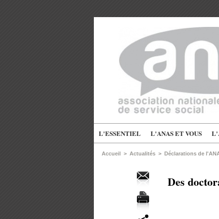
L'ESSENTIEL
L'ANAS ET VOUS
L
Accueil
>
Actualités
>
Déclarations de l'AN
Des doctora