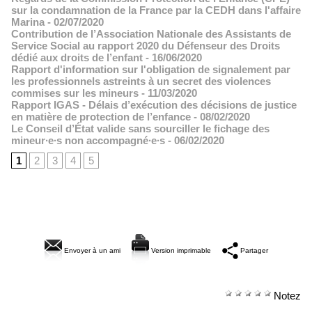
sur la condamnation de la France par la CEDH dans l'affaire
Marina
- 02/07/2020
Contribution de l’Association Nationale des Assistants de
Service Social au rapport 2020 du Défenseur des Droits
dédié aux droits de l’enfant
- 16/06/2020
Rapport d'information sur l'obligation de signalement par
les professionnels astreints à un secret des violences
commises sur les mineurs
- 11/03/2020
Rapport IGAS - Délais d’exécution des décisions de justice
en matière de protection de l’enfance
- 08/02/2020
Le Conseil d’État valide sans sourciller le fichage des
mineur∙e∙s non accompagné∙e∙s
- 06/02/2020
1
2
3
4
5
Envoyer à un ami
Version imprimable
Partager
Notez