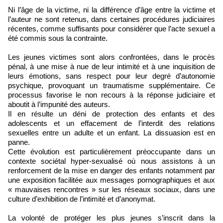
Ni l’âge de la victime, ni la différence d’âge entre la victime et
l’auteur ne sont retenus, dans certaines procédures judiciaires
récentes, comme suffisants pour considérer que l’acte sexuel a
été commis sous la contrainte.
Les jeunes victimes sont alors confrontées, dans le procès
pénal, à une mise à nue de leur intimité et à une inquisition de
leurs émotions, sans respect pour leur degré d’autonomie
psychique, provoquant un traumatisme supplémentaire. Ce
processus favorise le non recours à la réponse judiciaire et
aboutit à l’impunité des auteurs.
Il en résulte un déni de protection des enfants et des
adolescents et un effacement de l’interdit des relations
sexuelles entre un adulte et un enfant. La dissuasion est en
panne.
Cette évolution est particulièrement préoccupante dans un
contexte sociétal hyper-sexualisé où nous assistons à un
renforcement de la mise en danger des enfants notamment par
une exposition facilitée aux messages pornographiques et aux
« mauvaises rencontres » sur les réseaux sociaux, dans une
culture d’exhibition de l’intimité et d’anonymat.
La volonté de protéger les plus jeunes s’inscrit dans la