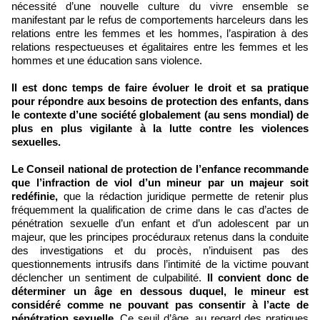
nécessité d’une nouvelle culture du vivre ensemble se
manifestant par le refus de comportements harceleurs dans les
relations entre les femmes et les hommes, l’aspiration à des
relations respectueuses et égalitaires entre les femmes et les
hommes et une éducation sans violence.
Il est donc temps de faire évoluer le droit et sa pratique
pour répondre aux besoins de protection des enfants, dans
le contexte d’une société globalement (au sens mondial) de
plus en plus vigilante à la lutte contre les violences
sexuelles.
Le Conseil national de protection de l’enfance recommande
que l’infraction de viol d’un mineur par un majeur soit
redéfinie,
que la rédaction juridique permette de retenir plus
fréquemment la qualification de crime dans le cas d’actes de
pénétration sexuelle d’un enfant et d’un adolescent par un
majeur, que les principes procéduraux retenus dans la conduite
des investigations et du procès, n’induisent pas des
questionnements intrusifs dans l’intimité de la victime pouvant
déclencher un sentiment de culpabilité.
Il convient donc de
déterminer un âge en dessous duquel, le mineur est
considéré comme ne pouvant pas consentir à l’acte de
pénétration sexuelle.
Ce seuil d’âge, au regard des pratiques