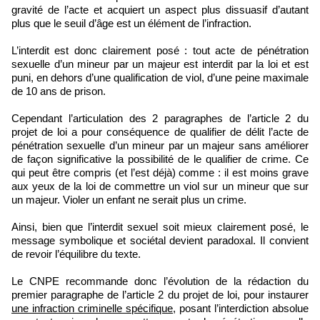
gravité de l’acte et acquiert un aspect plus dissuasif d’autant
plus que le seuil d’âge est un élément de l’infraction.
L’interdit est donc clairement posé : tout acte de pénétration
sexuelle d’un mineur par un majeur est interdit par la loi et est
puni, en dehors d’une qualification de viol, d’une peine maximale
de 10 ans de prison.
Cependant l’articulation des 2 paragraphes de l’article 2 du
projet de loi a pour conséquence de qualifier de délit l’acte de
pénétration sexuelle d’un mineur par un majeur sans améliorer
de façon significative la possibilité de le qualifier de crime. Ce
qui peut être compris (et l’est déjà) comme : il est moins grave
aux yeux de la loi de commettre un viol sur un mineur que sur
un majeur. Violer un enfant ne serait plus un crime.
Ainsi, bien que l’interdit sexuel soit mieux clairement posé, le
message symbolique et sociétal devient paradoxal. Il convient
de revoir l’équilibre du texte.
Le CNPE recommande donc l’évolution de la rédaction du
premier paragraphe de l’article 2 du projet de loi, pour instaurer
une infraction criminelle spécifique
, posant l’interdiction absolue