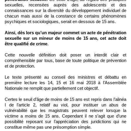
sexuelles, recensées auprès des adolescents et des
connaissances sur la diversité du développement individuel de
chacun mais aussi de la constance de certains phénomènes
psychiques et sociologiques, serait en dessous de 15 ans.
Ainsi, dès lors qu’un majeur commet un acte de pénétration
sexuelle sur un mineur de moins de 15 ans, cet acte doit
être qualifié de crime
.
Cette nouvelle définition doit poser un interdit clair et
compréhensible par tous, base de toute politique de prévention
et de protection.
Le texte présenté au conseil des ministres et débattu en
première lecture les 14, 15 et 16 mai 2018 à l’Assemblée
Nationale ne remplit que partiellement cet objectif.
Certes le seuil d’âge de moins de 15 ans est repris dans l’alinéa
I de l’article 2, relatif au viol, pour instituer un abus de
vulnérabilité que les magistrats peuvent relever lorsque la
victime a moins de 15 ans. Cependant il ne s’agit que d’une
possibilité reposant sur l’appréciation des juridictions qui ne
constitue même pas une présomption simple.