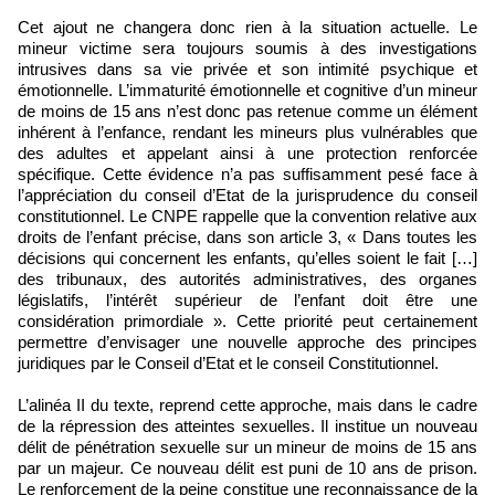
Cet ajout ne changera donc rien à la situation actuelle. Le
mineur victime sera toujours soumis à des investigations
intrusives dans sa vie privée et son intimité psychique et
émotionnelle. L’immaturité émotionnelle et cognitive d’un mineur
de moins de 15 ans n’est donc pas retenue comme un élément
inhérent à l’enfance, rendant les mineurs plus vulnérables que
des adultes et appelant ainsi à une protection renforcée
spécifique. Cette évidence n’a pas suffisamment pesé face à
l’appréciation du conseil d’Etat de la jurisprudence du conseil
constitutionnel. Le CNPE rappelle que la convention relative aux
droits de l’enfant précise, dans son article 3, « Dans toutes les
décisions qui concernent les enfants, qu’elles soient le fait […]
des tribunaux, des autorités administratives, des organes
législatifs, l’intérêt supérieur de l’enfant doit être une
considération primordiale ». Cette priorité peut certainement
permettre d’envisager une nouvelle approche des principes
juridiques par le Conseil d’Etat et le conseil Constitutionnel.
L’alinéa II du texte, reprend cette approche, mais dans le cadre
de la répression des atteintes sexuelles. Il institue un nouveau
délit de pénétration sexuelle sur un mineur de moins de 15 ans
par un majeur. Ce nouveau délit est puni de 10 ans de prison.
Le renforcement de la peine constitue une reconnaissance de la