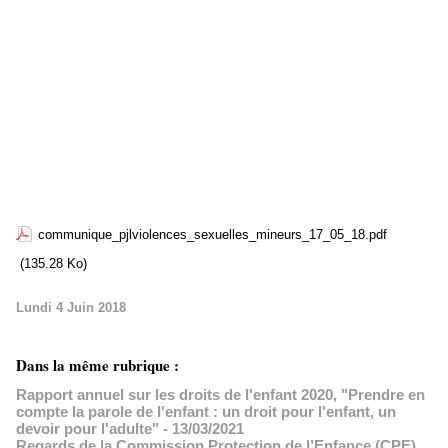
communique_pjlviolences_sexuelles_mineurs_17_05_18.pdf
(135.28 Ko)
Lundi 4 Juin 2018
Dans la même rubrique :
Rapport annuel sur les droits de l'enfant 2020, "Prendre en
compte la parole de l'enfant : un droit pour l'enfant, un
devoir pour l'adulte"
- 13/03/2021
Regards de la Commission Protection de l’Enfance (CPE)