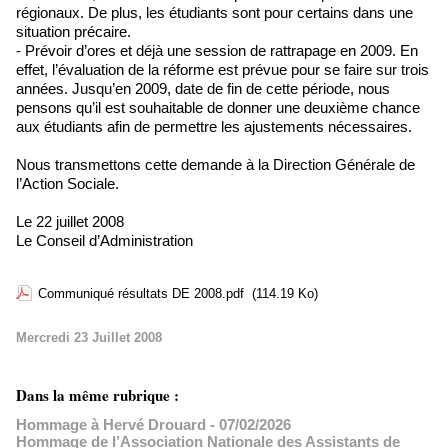
régionaux. De plus, les étudiants sont pour certains dans une
situation précaire.
- Prévoir d’ores et déjà une session de rattrapage en 2009. En
effet, l’évaluation de la réforme est prévue pour se faire sur trois
années. Jusqu’en 2009, date de fin de cette période, nous
pensons qu’il est souhaitable de donner une deuxième chance
aux étudiants afin de permettre les ajustements nécessaires.
Nous transmettons cette demande à la Direction Générale de
l’Action Sociale.
Le 22 juillet 2008
Le Conseil d’Administration
Communiqué résultats DE 2008.pdf
(114.19 Ko)
Mercredi 23 Juillet 2008
Dans la même rubrique :
Hommage à Hervé Drouard
- 07/02/2026
Hommage de l’Association Nationale des Assistants de