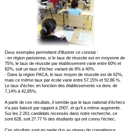
Deux exemples permettent d’illustrer ce constat :
- en région parisienne, si le taux de réussite est en moyenne de
75%, le taux de réussite par établissement varie entre 60% et
82%, soit un taux d’échec variant de 8% à 40%.
- Dans la région PACA, le taux moyen de réussite est de 62%,
mais ce même taux par école varie entre 57.15% et 92.86 %.
Le taux d’échec en fonction des établissements va donc de
7,14% à 42,85%.
A partir de ces résultats, il semble que le taux national d’échecs
n’a pas baissé par rapport à 2007, et qu’il a même augmenté.
Sur les 2 261 candidats recensés dans notre recherche, ce
sont 628, soit 27.77 % des étudiants qui ont connu l’échec.
Ces résultats sont en partie dus au niveau de compétence