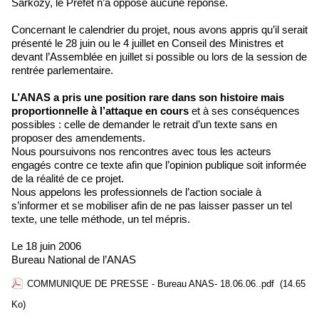
Sarkozy, le Préfet n’a opposé aucune réponse.
Concernant le calendrier du projet, nous avons appris qu’il serait
présenté le 28 juin ou le 4 juillet en Conseil des Ministres et
devant l’Assemblée en juillet si possible ou lors de la session de
rentrée parlementaire.
L’ANAS a pris une position rare dans son histoire mais
proportionnelle à l’attaque en cours
et à ses conséquences
possibles : celle de demander le retrait d’un texte sans en
proposer des amendements.
Nous poursuivons nos rencontres avec tous les acteurs
engagés contre ce texte afin que l’opinion publique soit informée
de la réalité de ce projet.
Nous appelons les professionnels de l’action sociale à
s’informer et se mobiliser afin de ne pas laisser passer un tel
texte, une telle méthode, un tel mépris.
Le 18 juin 2006
Bureau National de l’ANAS
COMMUNIQUE DE PRESSE - Bureau ANAS- 18.06.06..pdf
(14.65
Ko)