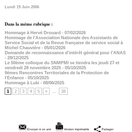
Lundi 19 Juin 2006
Dans la même rubrique :
Hommage à Hervé Drouard
- 07/02/2026
Hommage de l’Association Nationale des Assistants de
Service Social et de la Revue française de service social à
Michel Chauvière
- 05/01/2026
Demande de reconnaissance d'intérêt général pour l'ANAS
- 28/12/2025
Le 50ème colloque du SNMPMI se tiendra les jeudi 27 et
vendredi 28 novembre 2025
- 05/10/2025
9èmes Rencontres Territoriales de la Protection de
l'Enfance
- 05/10/2025
Hommage à Luki
- 08/06/2025
1
2
3
4
5
»
...
38
Envoyer à un ami
Version imprimable
Partager