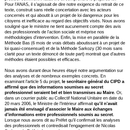
Pour l’ANAS, il s’agissait de dire notre exigence du retrait de ce
texte, construit sans réelle concertation avec les acteurs
concernés et qui aboutit à un projet de loi dangereux pour les
citoyens et inefficace au regard des objectifs visés. Nous avons
souligné que le ministre ne tient aucunement compte des avis
des professionnels de l'action sociale et méprise nos
méthodologies d'intervention. Enfin, la mise en parallèle de la
Méthode Bas (6 mois de vrais débats aboutissant à un projet de
loi quasi-consensuel) et de la Méthode Sarkozy (30 mois sans
clarté pour un texte dénoncé de toute part) montrait que d’autres
méthodes étaient possibles et efficaces.
Nous avons durant deux heures étayé notre argumentation sur
des analyses et de nombreux exemples concrets. En
examinant l’article 5 du projet,
le secrétaire général du CIPD a
affirmé que des informations soumises au secret
professionnel seraient bel et bien transmises au Maire
. Or,
dans un courrier public au Collectif National Unitaire en date du
20 mars 2006, le Ministre de l’Intérieur affirmait
qu’il n’avait
jamais été envisagé d’associer le Maire aux échanges
d’informations entre professionnels soumis au secret
.
Lorsque nous avons dit au Préfet qu’il confirmait les analyses
des professionnels et contredisait l’engagement de Nicolas