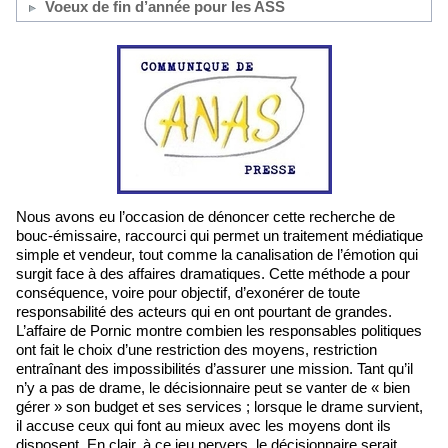
Voeux de fin d’année pour les ASS
Nous avons eu l’occasion de dénoncer cette recherche de
bouc-émissaire, raccourci qui permet un traitement médiatique
simple et vendeur, tout comme la canalisation de l’émotion qui
surgit face à des affaires dramatiques. Cette méthode a pour
conséquence, voire pour objectif, d’exonérer de toute
responsabilité des acteurs qui en ont pourtant de grandes.
L’affaire de Pornic montre combien les responsables politiques
ont fait le choix d’une restriction des moyens, restriction
entraînant des impossibilités d’assurer une mission. Tant qu’il
n’y a pas de drame, le décisionnaire peut se vanter de « bien
gérer » son budget et ses services ; lorsque le drame survient,
il accuse ceux qui font au mieux avec les moyens dont ils
disposent. En clair, à ce jeu pervers, le décisionnaire serait