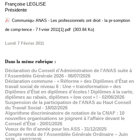
Françoise LEGLISE
Présidente
Communiqu- ANAS - Les professionnels ont droit - la pr-somption
de comp-tence - 7 f-vrier 2011[1].pdf
(303.84 Ko)
Lundi 7 Février 2011
Dans la même rubrique :
Déclaration du Conseil d’Administration de l’ANAS suite à
l’Assemblée Générale 2026
- 06/07/2026
Déclaration commune - « Réforme » des Diplômes d’État en
travail social de niveau 6 : Une « transformation » des
Diplômes d’État en diplômes d’écoles ! Diplômes à la carte,
diplômes au rabais, diplômes « low cost » !
- 02/06/2026
Suspension de la participation de l'ANAS au Haut Conseil
du Travail Social
- 18/02/2026
Algorithme discriminatoire de notation de la CNAF : 10
nouvelles organisations se joignent à l'affaire devant le
Conseil d’État
- 20/01/2026
Voeux de fin d’année pour les ASS
- 31/12/2025
Compte rendu de l’Assemblée Générale Ordinaire – Juin
2025
- 19/07/2025