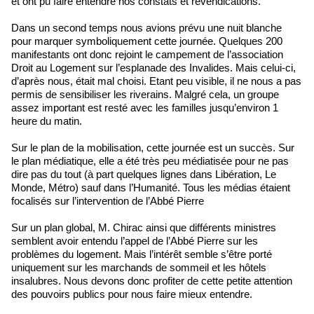
et ont pu faire entendre nos constats et revendications.
Dans un second temps nous avions prévu une nuit blanche
pour marquer symboliquement cette journée. Quelques 200
manifestants ont donc rejoint le campement de l’association
Droit au Logement sur l’esplanade des Invalides. Mais celui-ci,
d’après nous, était mal choisi. Etant peu visible, il ne nous a pas
permis de sensibiliser les riverains. Malgré cela, un groupe
assez important est resté avec les familles jusqu’environ 1
heure du matin.
Sur le plan de la mobilisation, cette journée est un succès. Sur
le plan médiatique, elle a été très peu médiatisée pour ne pas
dire pas du tout (à part quelques lignes dans Libération, Le
Monde, Métro) sauf dans l’Humanité. Tous les médias étaient
focalisés sur l’intervention de l’Abbé Pierre
Sur un plan global, M. Chirac ainsi que différents ministres
semblent avoir entendu l’appel de l’Abbé Pierre sur les
problèmes du logement. Mais l’intérêt semble s’être porté
uniquement sur les marchands de sommeil et les hôtels
insalubres. Nous devons donc profiter de cette petite attention
des pouvoirs publics pour nous faire mieux entendre.