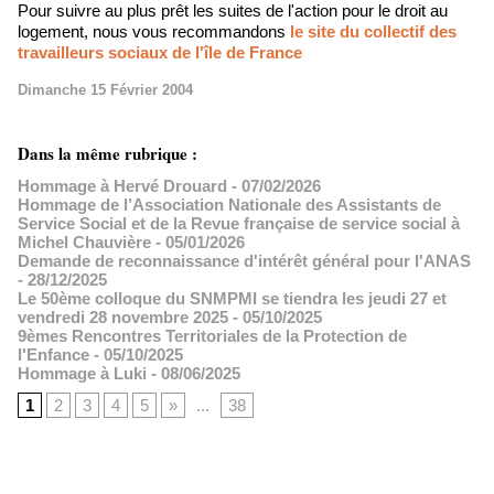
Pour suivre au plus prêt les suites de l'action pour le droit au
logement, nous vous recommandons
le site du collectif des
travailleurs sociaux de l'île de France
Dimanche 15 Février 2004
Dans la même rubrique :
Hommage à Hervé Drouard
- 07/02/2026
Hommage de l’Association Nationale des Assistants de
Service Social et de la Revue française de service social à
Michel Chauvière
- 05/01/2026
Demande de reconnaissance d'intérêt général pour l'ANAS
- 28/12/2025
Le 50ème colloque du SNMPMI se tiendra les jeudi 27 et
vendredi 28 novembre 2025
- 05/10/2025
9èmes Rencontres Territoriales de la Protection de
l'Enfance
- 05/10/2025
Hommage à Luki
- 08/06/2025
1
2
3
4
5
»
...
38