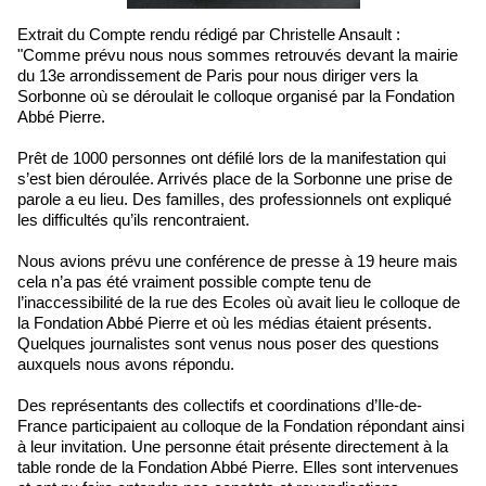
Extrait du Compte rendu rédigé par Christelle Ansault :
"Comme prévu nous nous sommes retrouvés devant la mairie
du 13e arrondissement de Paris pour nous diriger vers la
Sorbonne où se déroulait le colloque organisé par la Fondation
Abbé Pierre.
Prêt de 1000 personnes ont défilé lors de la manifestation qui
s’est bien déroulée. Arrivés place de la Sorbonne une prise de
parole a eu lieu. Des familles, des professionnels ont expliqué
les difficultés qu’ils rencontraient.
Nous avions prévu une conférence de presse à 19 heure mais
cela n’a pas été vraiment possible compte tenu de
l’inaccessibilité de la rue des Ecoles où avait lieu le colloque de
la Fondation Abbé Pierre et où les médias étaient présents.
Quelques journalistes sont venus nous poser des questions
auxquels nous avons répondu.
Des représentants des collectifs et coordinations d’Ile-de-
France participaient au colloque de la Fondation répondant ainsi
à leur invitation. Une personne était présente directement à la
table ronde de la Fondation Abbé Pierre. Elles sont intervenues