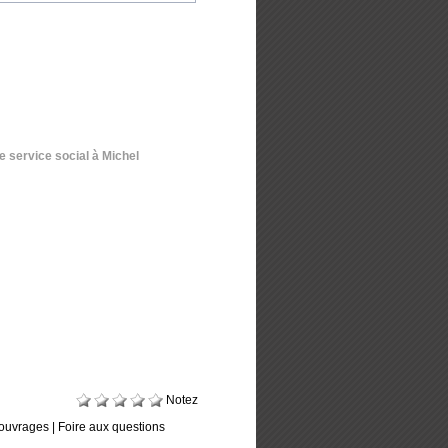
 service social à Michel
Notez
ouvrages
|
Foire aux questions