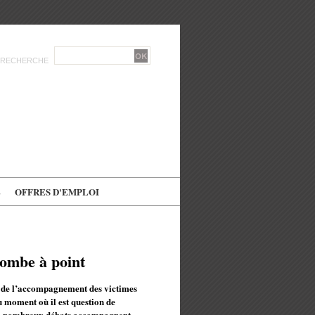
RECHERCHE
E
OFFRES D'EMPLOI
tombe à point
n de l’accompagnement des victimes
u moment où il est question de
e de nombreux débats accompagnent