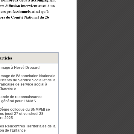
e diffusion intervient aussi à un
es professionnels, ainsi qu’à
 lors du Comité National du 26
articles
mage à Hervé Drouard
age de l’Association Nationale
stants de Service Social et de la
rançaise de service social à
Chauvière
ande de reconnaissance
êt général pour l'ANAS
50ème colloque du SNMPMI se
les jeudi 27 et vendredi 28
re 2025
s Rencontres Territoriales de la
ion de l'Enfance