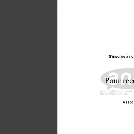
S'inscrire à no
Associ