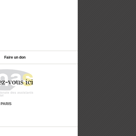
Faire un don
9 PARIS