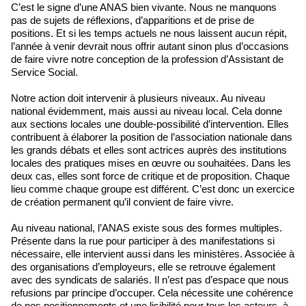
C’est le signe d’une ANAS bien vivante. Nous ne manquons
pas de sujets de réflexions, d’apparitions et de prise de
positions. Et si les temps actuels ne nous laissent aucun répit,
l’année à venir devrait nous offrir autant sinon plus d’occasions
de faire vivre notre conception de la profession d’Assistant de
Service Social.
Notre action doit intervenir à plusieurs niveaux. Au niveau
national évidemment, mais aussi au niveau local. Cela donne
aux sections locales une double-possibilité d’intervention. Elles
contribuent à élaborer la position de l’association nationale dans
les grands débats et elles sont actrices auprès des institutions
locales des pratiques mises en œuvre ou souhaitées. Dans les
deux cas, elles sont force de critique et de proposition. Chaque
lieu comme chaque groupe est différent. C’est donc un exercice
de création permanent qu’il convient de faire vivre.
Au niveau national, l’ANAS existe sous des formes multiples.
Présente dans la rue pour participer à des manifestations si
nécessaire, elle intervient aussi dans les ministères. Associée à
des organisations d’employeurs, elle se retrouve également
avec des syndicats de salariés. Il n’est pas d’espace que nous
refusions par principe d’occuper. Cela nécessite une cohérence
de nos positionnements et une lisibilité pour tous les acteurs, à