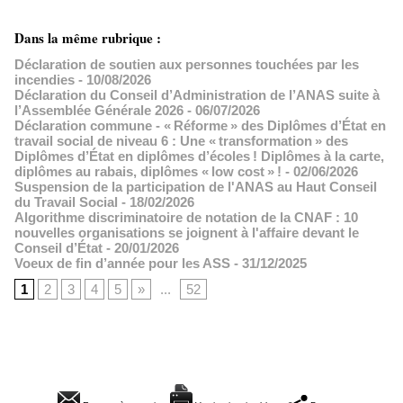
Dans la même rubrique :
Déclaration de soutien aux personnes touchées par les
incendies
- 10/08/2026
Déclaration du Conseil d’Administration de l’ANAS suite à
l’Assemblée Générale 2026
- 06/07/2026
Déclaration commune - « Réforme » des Diplômes d’État en
travail social de niveau 6 : Une « transformation » des
Diplômes d’État en diplômes d’écoles ! Diplômes à la carte,
diplômes au rabais, diplômes « low cost » !
- 02/06/2026
Suspension de la participation de l'ANAS au Haut Conseil
du Travail Social
- 18/02/2026
Algorithme discriminatoire de notation de la CNAF : 10
nouvelles organisations se joignent à l'affaire devant le
Conseil d’État
- 20/01/2026
Voeux de fin d’année pour les ASS
- 31/12/2025
1
2
3
4
5
»
...
52