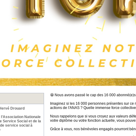
🤩 Nous avons passé le cap des 16 000 abonné(e)s 
Imaginez si les 16 000 personnes présentes sur ce 
actions de l'ANAS ? Quelle immense force collective
ervé Drouard
Nous rappelons que si vous croyez aux valeurs déf
’Association Nationale
votre diplôme ou votre fonction actuelle, vous pouve
 Service Social et de la
de service social à
Grâce à vous, nos bénévoles engagés pourront bénéf
e