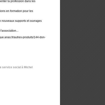
senter la profession dans les
ions en formation pour les
 de nouveaux supports et ouvrages
l'association...
ique.anas.fr/autres-produits/144-don-
 service social à Michel