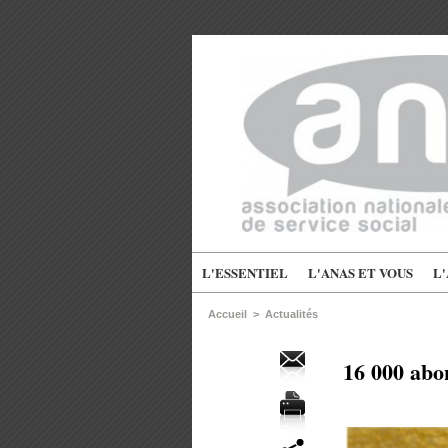
L'ESSENTIEL
L'ANAS ET VOUS
L
Accueil
>
Actualités
16 000 abo