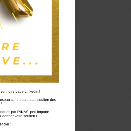
sur notre page Linkedin !
réseau contribuaient au soutien des
 !
endues par l'ANAS, peu importe
z donner votre soutien !
icier :