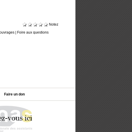
Notez
ouvrages
|
Foire aux questions
Faire un don