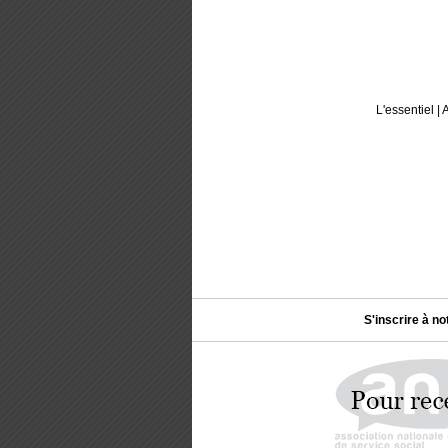
L'essentiel
|
A
S'inscrire à no