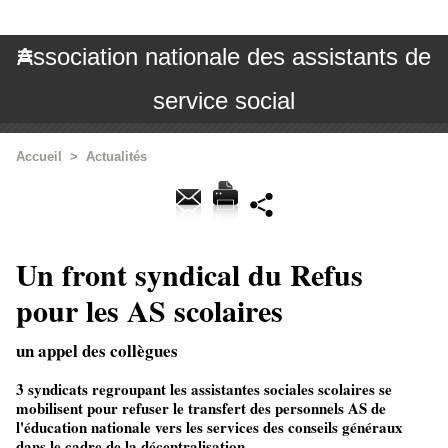
Association nationale des assistants de
service social
Accueil
>
Actualités
Un front syndical du Refus
pour les AS scolaires
un appel des collègues
3 syndicats regroupant les assistantes sociales scolaires se
mobilisent pour refuser le transfert des personnels AS de
l'éducation nationale vers les services des conseils généraux
dans le cadre de la décentralisation.