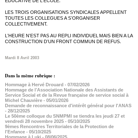
EDUCATIVE DE L'ECOLE.
LES TROIS ORGANISATIONS SYNDICALES APPELLENT
TOUTES LES COLLEGUES A S'ORGANISER
COLLECTIVEMENT.
L'HEURE N'EST PAS AU REPLI INDIVIDUEL MAIS BIEN A LA
CONSTRUCTION D'UN FRONT COMMUN DE REFUS.
Mardi 8 Avril 2003
Dans la même rubrique :
Hommage à Hervé Drouard
- 07/02/2026
Hommage de l’Association Nationale des Assistants de
Service Social et de la Revue française de service social à
Michel Chauvière
- 05/01/2026
Demande de reconnaissance d'intérêt général pour l'ANAS
- 28/12/2025
Le 50ème colloque du SNMPMI se tiendra les jeudi 27 et
vendredi 28 novembre 2025
- 05/10/2025
9èmes Rencontres Territoriales de la Protection de
l'Enfance
- 05/10/2025
Hommage à Luki
- 08/06/2025