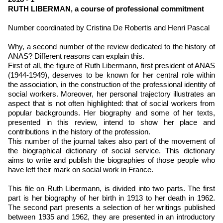
RUTH LIBERMAN, a course of professional commitment
Number coordinated by Cristina De Robertis and Henri Pascal
Why, a second number of the review dedicated to the history of
ANAS? Different reasons can explain this.
First of all, the figure of Ruth Libermann, first president of ANAS
(1944-1949), deserves to be known for her central role within
the association, in the construction of the professional identity of
social workers. Moreover, her personal trajectory illustrates an
aspect that is not often highlighted: that of social workers from
popular backgrounds. Her biography and some of her texts,
presented in this review, intend to show her place and
contributions in the history of the profession.
This number of the journal takes also part of the movement of
the biographical dictionary of social service. This dictionary
aims to write and publish the biographies of those people who
have left their mark on social work in France.
This file on Ruth Libermann, is divided into two parts. The first
part is her biography of her birth in 1913 to her death in 1962.
The second part presents a selection of her writings published
between 1935 and 1962, they are presented in an introductory