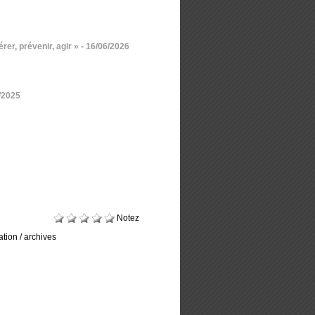
er, prévenir, agir »
- 16/06/2026
3/2025
Notez
tion / archives