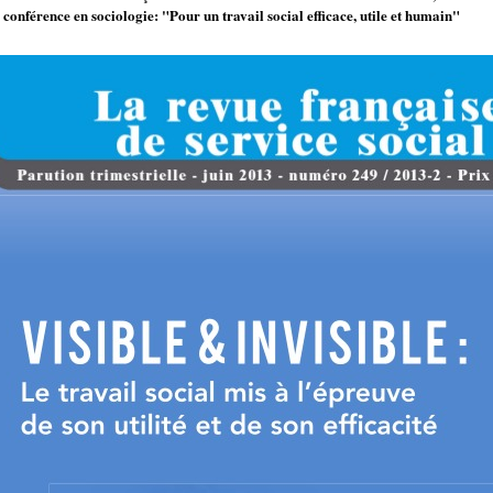
conférence en sociologie: "Pour un travail social efficace, utile et humain"