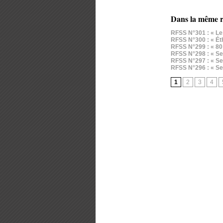
Dans la même r
RFSS N°301 : « Les
RFSS N°300 : « Éth
RFSS N°299 : « 80 
RFSS N°298 : « Ser
RFSS N°297 : « Ser
RFSS N°296 : « Ser
1
2
3
4