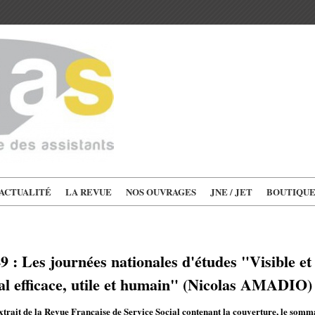
'ACTUALITÉ
LA REVUE
NOS OUVRAGES
JNE / JET
BOUTIQU
: Les journées nationales d'études "Visible et 
ial efficace, utile et humain" (Nicolas AMADIO)
xtrait de la Revue Française de Service Social contenant la couverture, le sommai