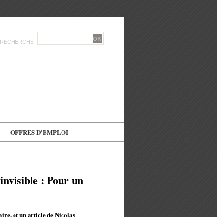
RECHERCHE
E
OFFRES D'EMPLOI
invisible : Pour un
re, et un article de Nicolas