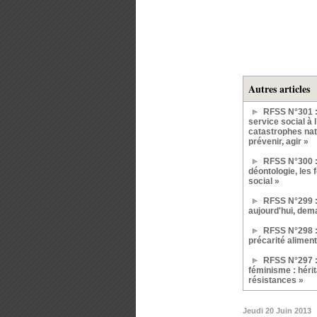
Autres articles
RFSS N°301 :
service social à 
catastrophes natu
prévenir, agir »
RFSS N°300 :
déontologie, les 
social »
RFSS N°299 :
aujourd'hui, dem
RFSS N°298 : 
précarité aliment
RFSS N°297 : 
féminisme : hérit
résistances »
Jeudi 20 Juin 2013