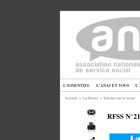
L'ESSENTIEL
L'ANAS ET VOUS
L
Accueil
>
La Revue
>
Extraits de la revue
RFSS N°219