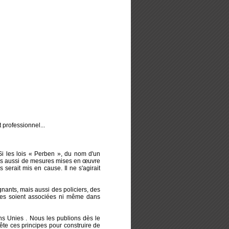
 professionnel...
Si les lois « Perben », du nom d'un
ais aussi de mesures mises en œuvre
 serait mis en cause. Il ne s'agirait
nants, mais aussi des policiers, des
nées soient associées ni même dans
ns Unies . Nous les publions dès le
ête ces principes pour construire de