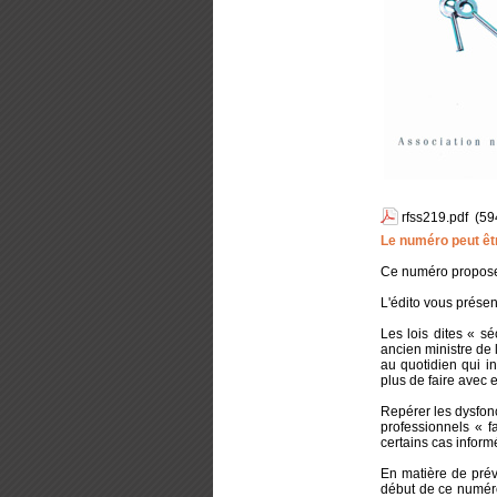
rfss219.pdf
(59
Le numéro peut ê
Ce numéro propose d
L'édito vous présen
Les lois dites « s
ancien ministre de
au quotidien qui in
plus de faire avec 
Repérer les dysfon
professionnels « 
certains cas inform
En matière de prév
début de ce numéro 