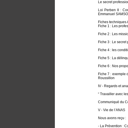
Le secret professio
Loi Perben II : C
Emmanuel SAMSON
Fiches techniques 
Fiche 1 : Les profe
Fiche 2 : Les missio
Fiche 3 : Le secret
Fiche 4 : les conditi
Fiche 5 : La délin
Fiche 6 : Nos propo
Fiche 7 : exemple 
Roussillon
IV - Regards et ana
“ Travailler avec le
Communiqué du Con
V - Vie de l’ANAS
Nous avons reçu :
- La Prévention : C