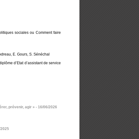
politiques sociales ou Comment faire
Godreau, E. Gours, S. Sénéchal
diplôme d’Etat d’assistant de service
er, prévenir, agir »
- 16/06/2026
3/2025