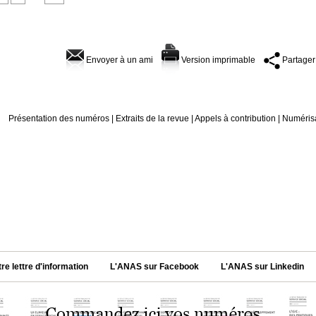
Envoyer à un ami
Version imprimable
Partager
Présentation des numéros
|
Extraits de la revue
|
Appels à contribution
|
Numérisa
tre lettre d'information
L'ANAS sur Facebook
L'ANAS sur Linkedin