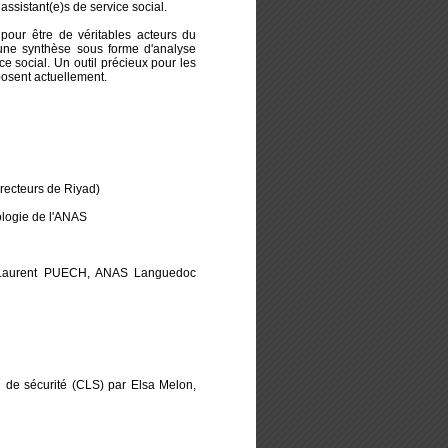
 assistant(e)s de service social.
pour être de véritables acteurs du
t une synthèse sous forme d'analyse
ce social. Un outil précieux pour les
posent actuellement.
irecteurs de Riyad)
ologie de l'ANAS
, Laurent PUECH, ANAS Languedoc
al de sécurité (CLS) par Elsa Melon,