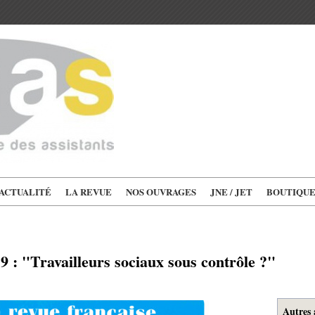
'ACTUALITÉ
LA REVUE
NOS OUVRAGES
JNE / JET
BOUTIQU
 : "Travailleurs sociaux sous contrôle ?"
Autres 