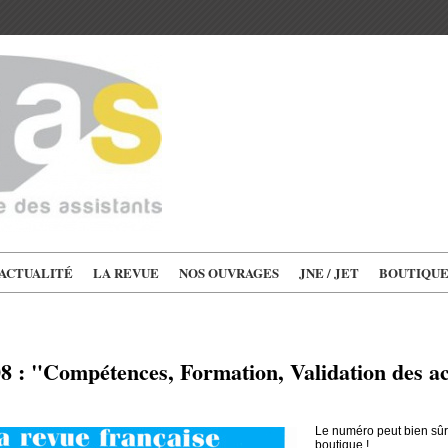
'ACTUALITÉ
LA REVUE
NOS OUVRAGES
JNE / JET
BOUTIQU
 : "Compétences, Formation, Validation des a
Le numéro peut bien sû
boutique !