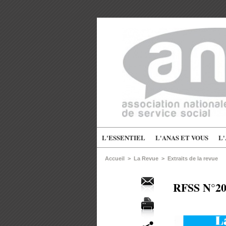
L'ESSENTIEL
L'ANAS ET VOUS
L
Accueil
>
La Revue
>
Extraits de la revue
RFSS N°208