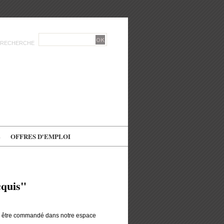
RECHERCHE
E
OFFRES D'EMPLOI
cquis"
r être commandé dans notre espace