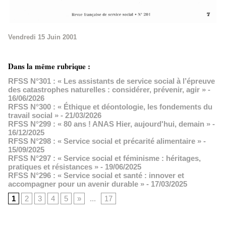
Vendredi 15 Juin 2001
Dans la même rubrique :
RFSS N°301 : « Les assistants de service social à l’épreuve
des catastrophes naturelles : considérer, prévenir, agir »
-
16/06/2026
RFSS N°300 : « Éthique et déontologie, les fondements du
travail social »
- 21/03/2026
RFSS N°299 : « 80 ans ! ANAS Hier, aujourd'hui, demain »
-
16/12/2025
RFSS N°298 : « Service social et précarité alimentaire »
-
15/09/2025
RFSS N°297 : « Service social et féminisme : héritages,
pratiques et résistances »
- 19/06/2025
RFSS N°296 : « Service social et santé : innover et
accompagner pour un avenir durable »
- 17/03/2025
1
2
3
4
5
»
...
17