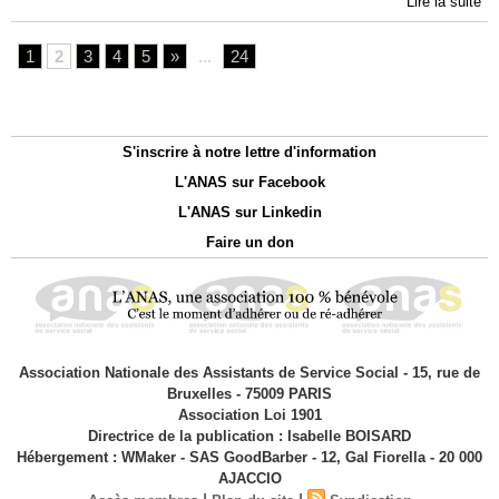
Lire la suite
1
2
3
4
5
»
...
24
S'inscrire à notre lettre d'information
L'ANAS sur Facebook
L'ANAS sur Linkedin
Faire un don
Association Nationale des Assistants de Service Social - 15, rue de
Bruxelles - 75009 PARIS
Association Loi 1901
Directrice de la publication : Isabelle BOISARD
Hébergement : WMaker - SAS GoodBarber - 12, Gal Fiorella - 20 000
AJACCIO