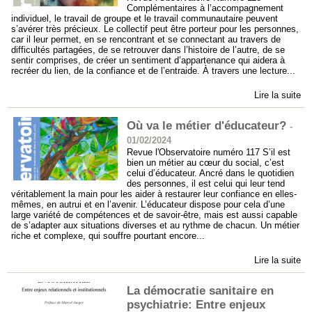
Complémentaires à l’accompagnement
individuel, le travail de groupe et le travail communautaire peuvent
s’avérer très précieux. Le collectif peut être porteur pour les personnes,
car il leur permet, en se rencontrant et se connectant au travers de
difficultés partagées, de se retrouver dans l’histoire de l’autre, de se
sentir comprises, de créer un sentiment d’appartenance qui aidera à
recréer du lien, de la confiance et de l’entraide. À travers une lecture...
Lire la suite
Où va le métier d'éducateur?
-
01/02/2024
Revue l'Observatoire numéro 117 S’il est
bien un métier au cœur du social, c’est
celui d’éducateur. Ancré dans le quotidien
des personnes, il est celui qui leur tend
véritablement la main pour les aider à restaurer leur confiance en elles-
mêmes, en autrui et en l’avenir. L’éducateur dispose pour cela d’une
large variété de compétences et de savoir-être, mais est aussi capable
de s’adapter aux situations diverses et au rythme de chacun. Un métier
riche et complexe, qui souffre pourtant encore...
Lire la suite
La démocratie sanitaire en
psychiatrie: Entre enjeux