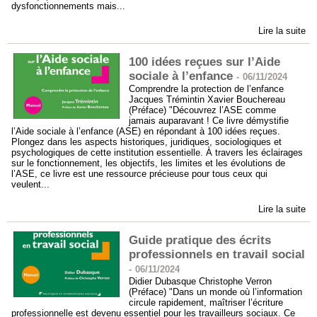
dysfonctionnements mais...
Lire la suite
100 idées reçues sur l’Aide
sociale à l’enfance
-
06/11/2024
Comprendre la protection de l’enfance
Jacques Trémintin Xavier Bouchereau
(Préface) "Découvrez l’ASE comme
jamais auparavant ! Ce livre démystifie
l’Aide sociale à l’enfance (ASE) en répondant à 100 idées reçues.
Plongez dans les aspects historiques, juridiques, sociologiques et
psychologiques de cette institution essentielle. À travers les éclairages
sur le fonctionnement, les objectifs, les limites et les évolutions de
l’ASE, ce livre est une ressource précieuse pour tous ceux qui
veulent...
Lire la suite
Guide pratique des écrits
professionnels en travail social
-
06/11/2024
Didier Dubasque Christophe Verron
(Préface) "Dans un monde où l’information
circule rapidement, maîtriser l’écriture
professionnelle est devenu essentiel pour les travailleurs sociaux. Ce