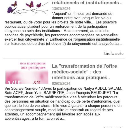
relationnels et institutionnels
-
13/01/2024
"Aujourd'hui, il nous est demandé de
donner notre avis lorsque l'on va au
restaurant, ou de voter pour les projets de notre ville… Les pouvoirs
publics aussi plaident pour un renforcement de la participation
citoyenne au sein des institutions. Mais comment, au sein des
services de psychiatrie, les personnes accompagnées peuvent-elles
exercer leur citoyenneté ? L'influence de l'organisation institutionnelle
sur l'exercice de ce droit (et devoir ?) de citoyenneté est analysée au...
Lire la suite
La "transformation de l'offre
médico-sociale" : des
intentions aux pratiques
-
02/01/2024
Vie Sociale Numéro 43 Avec la participation de Nadya ABDEL SALAM,
Saïd ACEF, Jean-Yves BARREYRE, Jean-François BAUDURET "La
transformation de l’offre médicosociale vise à sécuriser les parcours
des personnes en situation de handicap ou de perte d’autonomie, quel
que soit le lieu de vie choisi. Elle vise à garantir à chaque personne un
accompagnement souple, modulaire et construit au regard de ses
attentes, un accompagnement qui favorise son accès aux
apprentissages, à la formation et à...