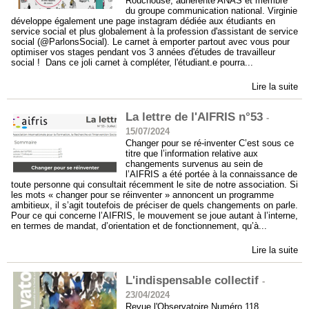
Rouchouse, adhérente ANAS et membre
du groupe communication national. Virginie
développe également une page instagram dédiée aux étudiants en
service social et plus globalement à la profession d'assistant de service
social (@ParlonsSocial). Le carnet à emporter partout avec vous pour
optimiser vos stages pendant vos 3 années d'études de travailleur
social ! Dans ce joli carnet à compléter, l'étudiant.e pourra...
Lire la suite
La lettre de l'AIFRIS n°53
-
15/07/2024
Changer pour se ré-inventer C’est sous ce
titre que l’information relative aux
changements survenus au sein de
l’AIFRIS a été portée à la connaissance de
toute personne qui consultait récemment le site de notre association. Si
les mots « changer pour se réinventer » annoncent un programme
ambitieux, il s’agit toutefois de préciser de quels changements on parle.
Pour ce qui concerne l’AIFRIS, le mouvement se joue autant à l’interne,
en termes de mandat, d’orientation et de fonctionnement, qu’à...
Lire la suite
L'indispensable collectif
-
23/04/2024
Revue l'Observatoire Numéro 118