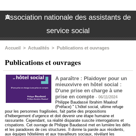
Association nationale des assistants de
service social
Accueil
>
Actualités
>
Publications et ouvrages
Publications et ouvrages
A paraître : Plaidoyer pour un
mieuxvivre en hôtel social :
D'une prise en charge à une
prise en compte
-
06/11/2024
Philippe Baudassé Ibrahim Maalouf
(Préface) " L’hôtel social, ultime refuge
pour les personnes fragilisées, fait partie des propositions
d’hébergement d’urgence et doit devenir une étape humaine et
rassurante. Cependant, sa réalité disparate suscite interrogations et
crispations. Cet ouvrage de Philippe Baudassé met en lumière les défis
et les paradoxes de ces structures. Il donne la parole aux résidents,
aux équipes hôtelières et aux travailleurs sociaux, révélant les