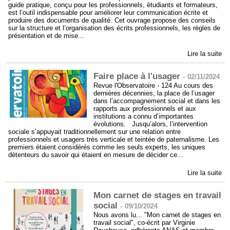
guide pratique, conçu pour les professionnels, étudiants et formateurs,
est l’outil indispensable pour améliorer leur communication écrite et
produire des documents de qualité. Cet ouvrage propose des conseils
sur la structure et l’organisation des écrits professionnels, les règles de
présentation et de mise...
Lire la suite
Faire place à l'usager
-
02/11/2024
Revue l'Observatoire - 124 Au cours des
dernières décennies, la place de l’usager
dans l’accompagnement social et dans les
rapports aux professionnels et aux
institutions a connu d’importantes
évolutions. Jusqu’alors, l’intervention
sociale s’appuyait traditionnellement sur une relation entre
professionnels et usagers très verticale et teintée de paternalisme. Les
premiers étaient considérés comme les seuls experts, les uniques
détenteurs du savoir qui étaient en mesure de décider ce...
Lire la suite
Mon carnet de stages en travail
social
-
09/10/2024
Nous avons lu... "Mon carnet de stages en
travail social", co-écrit par Virginie