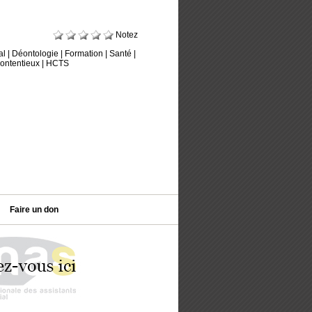
Notez
al
|
Déontologie
|
Formation
|
Santé
|
ontentieux
|
HCTS
Faire un don