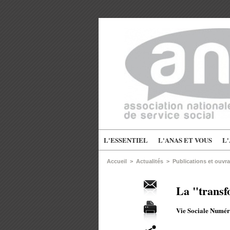
L'ESSENTIEL
L'ANAS ET VOUS
L
Accueil
>
Actualités
>
Publications et ouvr
La "transfo
Vie Sociale Numér