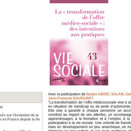
Avec la participation de
Nadya ABDEL SALAM
,
Sa
Jean-François BAUDURET
"La transformation de l’offre médicosociale vise à 
en situation de handicap ou de perte d’autonomie, 
al
Elle vise à garantir à chaque personne un acc
construit au regard de ses attentes, un accompa
és sur l’évolution de la
apprentissages, à la formation et à l’emploi, à l
e en France depuis la fin
participation à la vie sociale. Une volonté de transf
mais un développement un peu anarchique, un ma