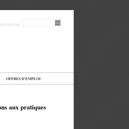
RECHERCHE
E
OFFRES D'EMPLOI
ions aux pratiques