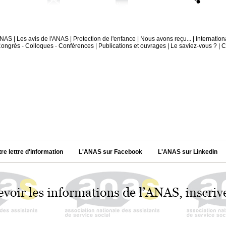
'ANAS
|
Les avis de l'ANAS
|
Protection de l'enfance
|
Nous avons reçu...
|
Internation
ongrès - Colloques - Conférences
|
Publications et ouvrages
|
Le saviez-vous ?
|
C
tre lettre d'information
L'ANAS sur Facebook
L'ANAS sur Linkedin