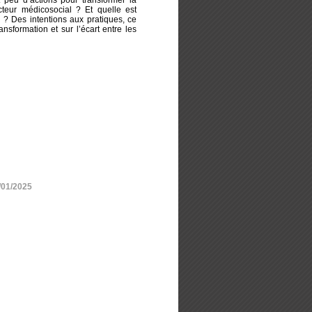
t peu d’actions pour transformer la
cteur médicosocial ? Et quelle est
? Des intentions aux pratiques, ce
ansformation et sur l’écart entre les
/01/2025