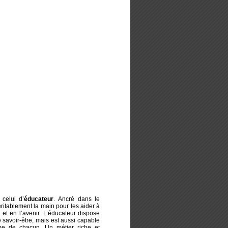
 celui d’
éducateur
. Ancré dans le
éritablement la main pour les aider à
 et en l’avenir. L’éducateur dispose
 savoir-être, mais est aussi capable
hme de chacun. Un métier riche et