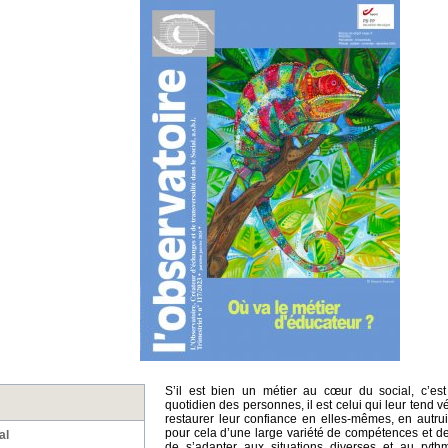
S’il est bien un métier au cœur du social, c’est
quotidien des personnes, il est celui qui leur tend v
restaurer leur confiance en elles-mêmes, en autrui
pour cela d’une large variété de compétences et de
al
de s’adapter aux situations diverses et au ryt