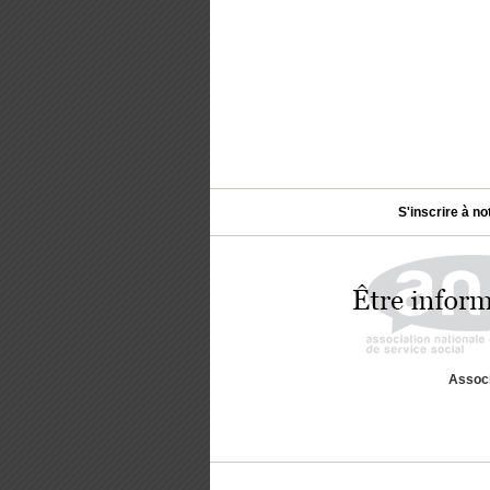
S'inscrire à no
Associ