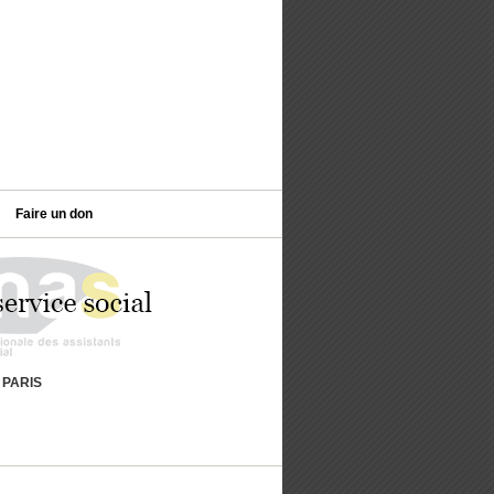
Faire un don
9 PARIS