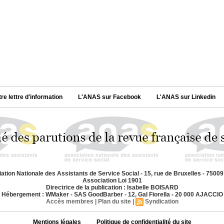
tre lettre d'information
L'ANAS sur Facebook
L'ANAS sur Linkedin
ation Nationale des Assistants de Service Social - 15, rue de Bruxelles - 7500
Association Loi 1901
Directrice de la publication : Isabelle BOISARD
Hébergement : WMaker - SAS GoodBarber - 12, Gal Fiorella - 20 000 AJACCIO
Accès membres
|
Plan du site
|
Syndication
Mentions légales
Politique de confidentialité du site